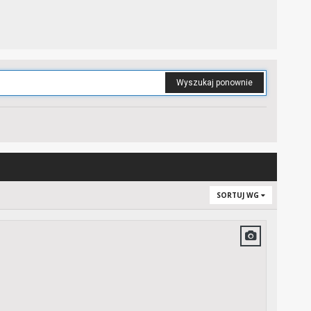
Wyszukaj ponownie
SORTUJ WG