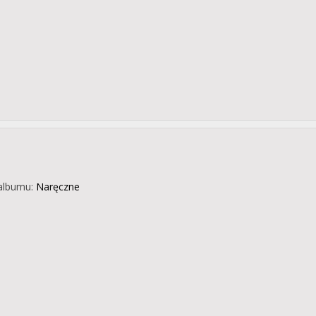
albumu:
Naręczne