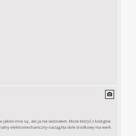
jakieś inne są , ale ja nie widziałem. Może któryś z kolegów
inalny elektromechaniczny naciąg.Na dole środkowy ma werk