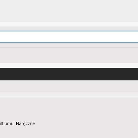
albumu:
Naręczne