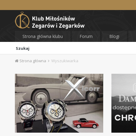
Strona główna klubu
Forum
Blogi
Szukaj
Strona główna
Wyszukiwarka