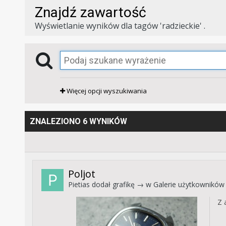
Znajdź zawartość
Wyświetlanie wyników dla tagów 'radzieckie' .
Więcej opcji wyszukiwania
ZNALEZIONO 6 WYNIKÓW
Poljot
Pietias
dodał grafikę → w
Galerie użytkowników
Z 