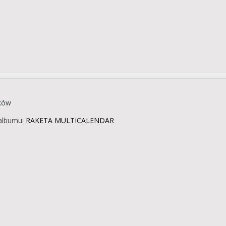
ików
albumu:
RAKETA MULTICALENDAR