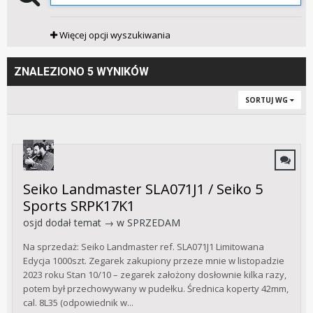
Więcej opcji wyszukiwania
ZNALEZIONO 5 WYNIKÓW
SORTUJ WG
Seiko Landmaster SLA071J1 / Seiko 5
Sports SRPK17K1
osjd
dodał temat → w
SPRZEDAM
Na sprzedaż: Seiko Landmaster ref. SLA071J1 Limitowana
Edycja 1000szt. Zegarek zakupiony przeze mnie w listopadzie
2023 roku Stan 10/10 – zegarek założony dosłownie kilka razy,
potem był przechowywany w pudełku. Średnica koperty 42mm,
cal. 8L35 (odpowiednik w...