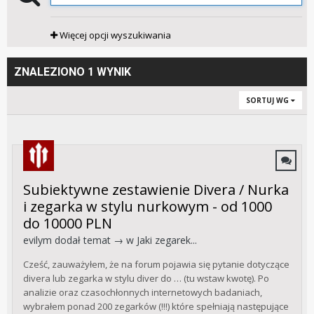
Więcej opcji wyszukiwania
ZNALEZIONO 1 WYNIK
SORTUJ WG
Subiektywne zestawienie Divera / Nurka
i zegarka w stylu nurkowym - od 1000
do 10000 PLN
evilym
dodał temat → w
Jaki zegarek...
Cześć, zauważyłem, że na forum pojawia się pytanie dotyczące
divera lub zegarka w stylu diver do … (tu wstaw kwotę). Po
analizie oraz czasochłonnych internetowych badaniach,
wybrałem ponad 200 zegarków (!!!) które spełniają następujące