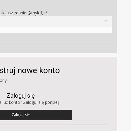
ielasz zdanie @mylof, iż:
estruj nowe konto
ony.
Zaloguj się
 już konto? Zaloguj się poniżej.
Zaloguj się