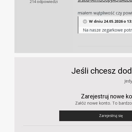
214 odpowiedzi
miałem wątpliwość czy powię
W dniu 24.05.2026 o 13
Na nasze zegarkowe potrz
Jeśli chcesz dod
Jed
Zarejestruj nowe k
Załóż nowe konto. To bardzo
Zarejestruj się