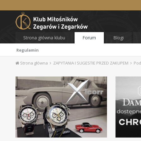
Strona główna klubu
Forum
Blogi
Regulamin
Strona główna
ZAPYTANIA I SUGESTIE PRZED ZAKUPEM
Pod