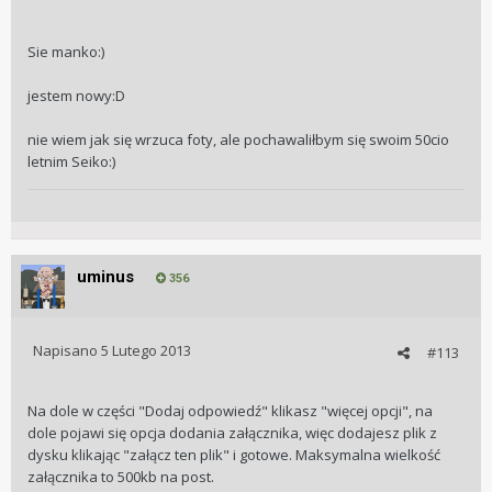
Sie manko:)
jestem nowy:D
nie wiem jak się wrzuca foty, ale pochawaliłbym się swoim 50cio
letnim Seiko:)
uminus
356
Napisano
5 Lutego 2013
#113
Na dole w części "Dodaj odpowiedź" klikasz "więcej opcji", na
dole pojawi się opcja dodania załącznika, więc dodajesz plik z
dysku klikając "załącz ten plik" i gotowe. Maksymalna wielkość
załącznika to 500kb na post.