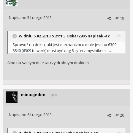
Napisano
5 Lutego 2013
#119
W dniu 5.02.2013 o 21:15, Oskar2905 napisał(-a):
Sprawdź na deklu jaki jest mechanizm u mnie jest np 6309-
8840 (6309 to werk) musi być ciąg 8 cyferz myślnikem . ...
Albo na samym dole tarczy drobnym drukiem.
minusjeden
0
Napisano
6 Lutego 2013
#120