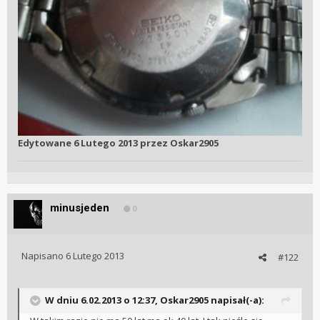
Edytowane
6 Lutego 2013
przez Oskar2905
minusjeden
0
Napisano
6 Lutego 2013
#122
W dniu 6.02.2013 o 12:37, Oskar2905 napisał(-a):