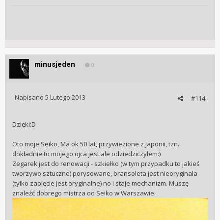
minusjeden
0
Napisano
5 Lutego 2013
#114
Dzięki:D
Oto moje Seiko, Ma ok 50 lat, przywiezione z Japonii, tzn.
dokładnie to mojego ojca jest ale odziedziczyłem:)
Zegarek jest do renowacji - szkiełko (w tym przypadku to jakieś
tworzywo sztuczne) porysowane, bransoleta jest nieoryginala
(tylko zapięcie jest oryginalne) no i staje mechanizm. Muszę
znaleźć dobrego mistrza od Seiko w Warszawie.