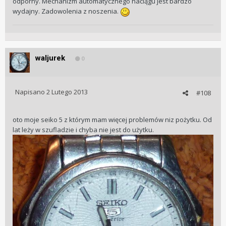
odporny. Mechanizm automatycznego naciągu jest bardzo
wydajny. Zadowolenia z noszenia.
waljurek
0
Napisano
2 Lutego 2013
#108
oto moje seiko 5 z którym mam więcej problemów niz pożytku. Od
lat leży w szufladzie i chyba nie jest do użytku.