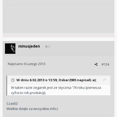
minusjeden
0
Napisano
6 Lutego 2013
#124
W dniu 6.02.2013 o 13:59, Oskar2905 napisał(-a):
W takim razie zegarek jest ze stycznia '74 roku (pierwsza
cyfra to rok produkcji).
Czad:D
Wielkie dzięki za wszystkie info:)