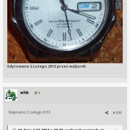
Edytowane
2 Lutego 2013
przez waljurek
whb
9
Napisano
2 Lutego 2013
#109