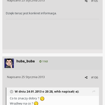
Napisano
25 Stycznia 2013
#105
Dzięki teraz jest konkret informacja.
huba_buba
1163
Napisano
25 Stycznia 2013
#106
W dniu 24.01.2013 o 20:28, whb napisał(-a):
Co to znaczy dobry ?
Wrażliwy na co ?