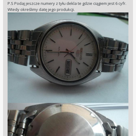
P.S Podaj jeszcze numery z tyłu dekla te gdzie ciągiem jest 6 cyfr.
Wtedy określimy datę jego produkcji.