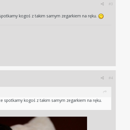
#3
e spotkamy kogoś z takim samym zegarkiem na ręku.
#4
 że spotkamy kogoś z takim samym zegarkiem na ręku.