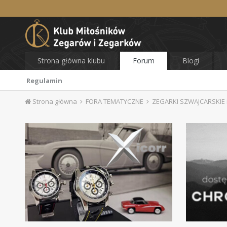
Strona główna klubu
Forum
Blogi
Regulamin
Strona główna
FORA TEMATYCZNE
ZEGARKI SZWAJCARSKIE i