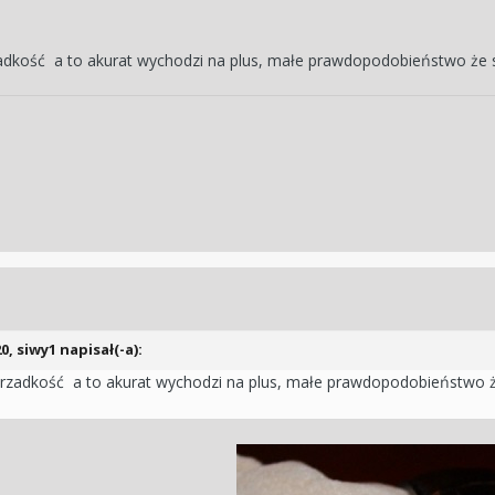
rzadkość a to akurat wychodzi na plus, małe prawdopodobieństwo ż
0, siwy1 napisał(-a):
o rzadkość a to akurat wychodzi na plus, małe prawdopodobieństwo