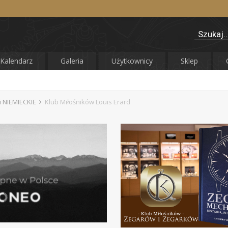
Kalendarz
Galeria
Użytkownicy
Sklep
 NIEMIECKIE
Klub Miłośników Louis Erard