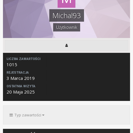
Michal93
Użytkownik
LICZBA ZAWARTOŚCI
1015
REJESTRACJA
3 Marca 2019
OSTATNIA WIZYTA
20 Maja 2025
Typ zawartości