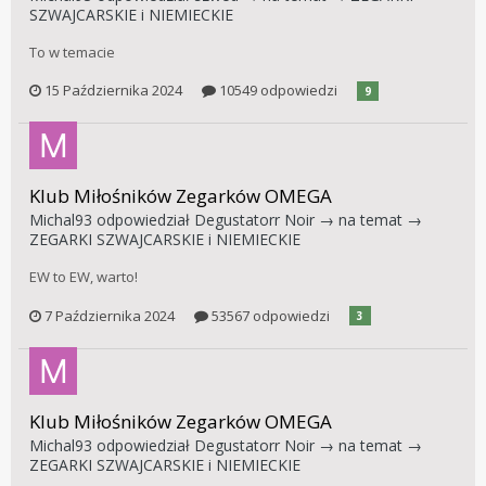
SZWAJCARSKIE i NIEMIECKIE
To w temacie
15 Października 2024
10549 odpowiedzi
9
Klub Miłośników Zegarków OMEGA
Michal93
odpowiedział
Degustatorr Noir
→ na temat →
ZEGARKI SZWAJCARSKIE i NIEMIECKIE
EW to EW, warto!
7 Października 2024
53567 odpowiedzi
3
Klub Miłośników Zegarków OMEGA
Michal93
odpowiedział
Degustatorr Noir
→ na temat →
ZEGARKI SZWAJCARSKIE i NIEMIECKIE