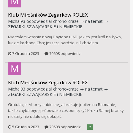
Klub Miłośników Zegarków ROLEX
Michal93
odpowiedział
chrono-craze
→ na temat →
ZEGARKI SZWAJCARSKIE i NIEMIECKIE
Mierzyłem właśnie nową Daytone u AD. Jaki to jest król na żywo,
ludzie kochane Chcę jeszcze bardziej niż chciałem
7 Grudnia 2023
70608 odpowiedzi
Klub Miłośników Zegarków ROLEX
Michal93
odpowiedział
chrono-craze
→ na temat →
ZEGARKI SZWAJCARSKIE i NIEMIECKIE
Gratulacje! Mi przy subie mega brakuje jubilee na Batmanie,
także chyba będę próbował o coś pomęczyć Kruka Samej bransy
niestety nie udało się dokupić.
5 Grudnia 2023
70608 odpowiedzi
2