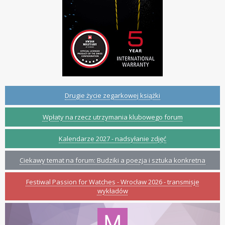
Drugie życie zegarkowej książki
Wpłaty na rzecz utrzymania klubowego forum
Kalendarze 2027 - nadsyłanie zdjęć
Ciekawy temat na forum: Budziki a poezja i sztuka konkretna
Festiwal Passion for Watches - Wrocław 2026 - transmisje
wykładów