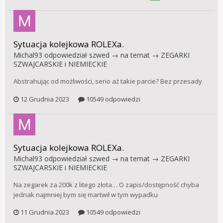
Sytuacja kolejkowa ROLEXa.
Michal93
odpowiedział
szwed
→ na temat →
ZEGARKI
SZWAJCARSKIE i NIEMIECKIE
Abstrahując od możliwości, serio aż takie parcie? Bez przesady
12 Grudnia 2023
10549 odpowiedzi
Sytuacja kolejkowa ROLEXa.
Michal93
odpowiedział
szwed
→ na temat →
ZEGARKI
SZWAJCARSKIE i NIEMIECKIE
Na zegarek za 200k z litego złota… O zapis/dostępność chyba
jednak najmniej bym się martwił w tym wypadku
11 Grudnia 2023
10549 odpowiedzi