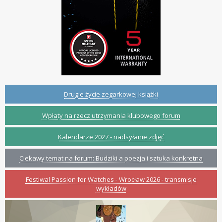
Drugie życie zegarkowej książki
Wpłaty na rzecz utrzymania klubowego forum
Kalendarze 2027 - nadsyłanie zdjęć
Ciekawy temat na forum: Budziki a poezja i sztuka konkretna
Festiwal Passion for Watches - Wrocław 2026 - transmisje
wykładów