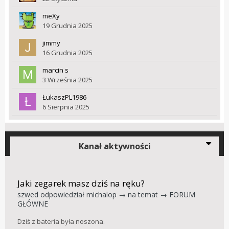
meXy
19 Grudnia 2025
jimmy
16 Grudnia 2025
marcin s
3 Września 2025
ŁukaszPL1986
6 Sierpnia 2025
Kanał aktywności
Jaki zegarek masz dziś na ręku?
szwed
odpowiedział
michalop
→ na temat →
FORUM
GŁÓWNE
Dziś z bateria była noszona.