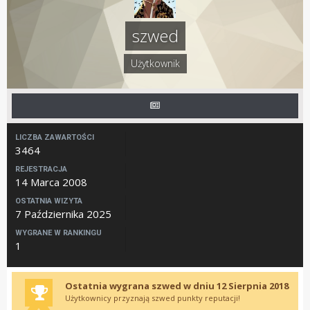
szwed
Użytkownik
LICZBA ZAWARTOŚCI
3464
REJESTRACJA
14 Marca 2008
OSTATNIA WIZYTA
7 Października 2025
WYGRANE W RANKINGU
1
Ostatnia wygrana szwed w dniu 12 Sierpnia 2018
Użytkownicy przyznają szwed punkty reputacji!