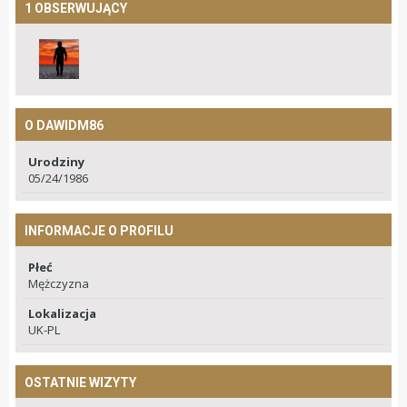
1 OBSERWUJĄCY
O DAWIDM86
Urodziny
05/24/1986
INFORMACJE O PROFILU
Płeć
Mężczyzna
Lokalizacja
UK-PL
OSTATNIE WIZYTY