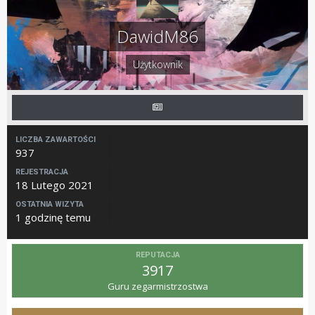
DawidM86
Użytkownik
LICZBA ZAWARTOŚCI
937
REJESTRACJA
18 Lutego 2021
OSTATNIA WIZYTA
1 godzinę temu
REPUTACJA
3917
Guru zegarmistrzostwa