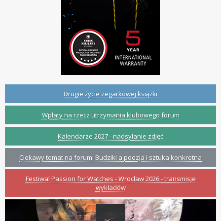
Drugie życie zegarkowej książki
Wpłaty na rzecz utrzymania klubowego forum
Kalendarze 2027 - nadsyłanie zdjęć
Ciekawy temat na forum: Budziki a poezja i sztuka konkretna
Festiwal Passion for Watches - Wrocław 2026 - transmisje
wykładów