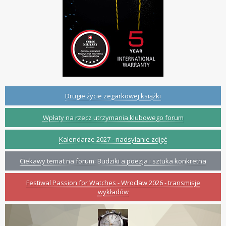
Drugie życie zegarkowej książki
Wpłaty na rzecz utrzymania klubowego forum
Kalendarze 2027 - nadsyłanie zdjęć
Ciekawy temat na forum: Budziki a poezja i sztuka konkretna
Festiwal Passion for Watches - Wrocław 2026 - transmisje
wykładów