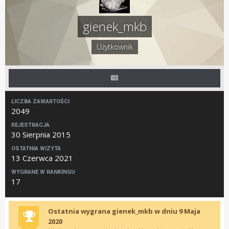
gienek_mkb
Użytkownik
LICZBA ZAWARTOŚCI
2049
REJESTRACJA
30 Sierpnia 2015
OSTATNIA WIZYTA
13 Czerwca 2021
WYGRANE W RANKINGU
17
Ostatnia wygrana gienek_mkb w dniu 9 Maja
2020