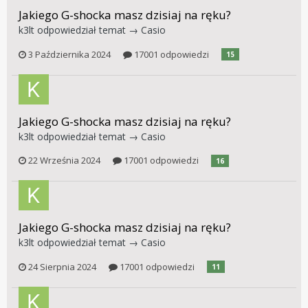
Jakiego G-shocka masz dzisiaj na ręku?
k3lt
odpowiedział temat →
Casio
3 Października 2024
17001 odpowiedzi
15
Jakiego G-shocka masz dzisiaj na ręku?
k3lt
odpowiedział temat →
Casio
22 Września 2024
17001 odpowiedzi
16
Jakiego G-shocka masz dzisiaj na ręku?
k3lt
odpowiedział temat →
Casio
24 Sierpnia 2024
17001 odpowiedzi
11