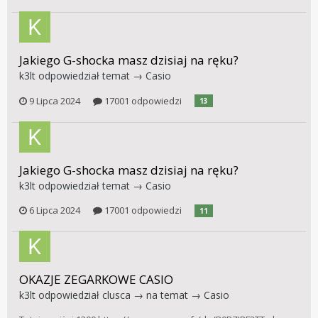
Jakiego G-shocka masz dzisiaj na ręku?
k3lt
odpowiedział temat →
Casio
9 Lipca 2024
17001 odpowiedzi
13
Jakiego G-shocka masz dzisiaj na ręku?
k3lt
odpowiedział temat →
Casio
6 Lipca 2024
17001 odpowiedzi
11
OKAZJE ZEGARKOWE CASIO
k3lt
odpowiedział
clusca
→ na temat →
Casio