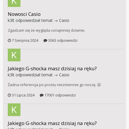
Nowosci Casio
k3lt
odpowiedział temat →
Casio
Zgadzam się że wygląda conajmniej dziwnie.
7 Sierpnia 2024
3063 odpowiedzi
Jakiego G-shocka masz dzisiaj na ręku?
k3lt
odpowiedział temat →
Casio
Żadna referencja po prostu niezmiennie go noszę. 😛
31 Lipca 2024
17001 odpowiedzi
Jakiego G-shocka masz dzisiaj na ręku?