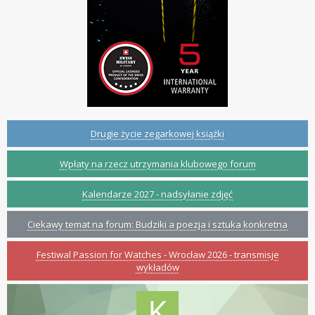
Drugie życie zegarkowej książki
Wpłaty na rzecz utrzymania klubowego forum
Kalendarze 2027 - nadsyłanie zdjęć
Ciekawy temat na forum: Budziki a poezja i sztuka konkretna
Festiwal Passion for Watches - Wrocław 2026 - transmisje
wykładów