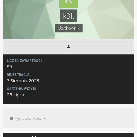
k3lt
Użytkownik
LICZBA ZAWARTOŚCI
85
REJESTRACJA
7 Sierpnia 2023
OSTATNIA WIZYTA
25 Lipca
Typ zawartości