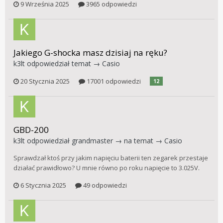
9 Września 2025
3965 odpowiedzi
Jakiego G-shocka masz dzisiaj na ręku?
k3lt
odpowiedział temat →
Casio
20 Stycznia 2025
17001 odpowiedzi
12
GBD-200
k3lt
odpowiedział
grandmaster
→ na temat →
Casio
Sprawdzał ktoś przy jakim napięciu baterii ten zegarek przestaje
działać prawidłowo? U mnie równo po roku napięcie to 3.025V.
6 Stycznia 2025
49 odpowiedzi