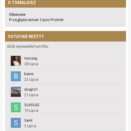
O TOMALIUSZ
Obecnie
Przegląda temat: Casio Protrek
OSTATNIE WIZYTY
6592 wyświetleń profilu
Vonziej
28 Lipca
bane
22 Lipca
dzajro1
21 Lipca
SLASULE
10 Lipca
Sent
5 Lipca