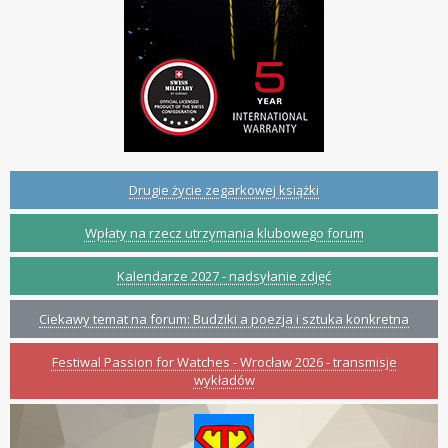
Drugie życie zegarkowej książki
Wpłaty na rzecz utrzymania klubowego forum
Kalendarze 2027 - nadsyłanie zdjęć
Ciekawy temat na forum: Budziki a poezja i sztuka konkretna
Festiwal Passion for Watches - Wrocław 2026 - transmisje
wykładów