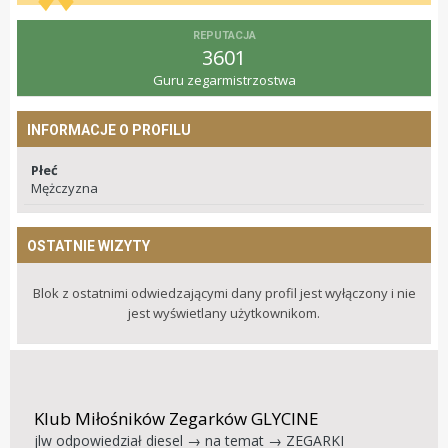
REPUTACJA
3601
Guru zegarmistrzostwa
INFORMACJE O PROFILU
Płeć
Mężczyzna
OSTATNIE WIZYTY
Blok z ostatnimi odwiedzającymi dany profil jest wyłączony i nie
jest wyświetlany użytkownikom.
Klub Miłośników Zegarków GLYCINE
jlw
odpowiedział
diesel
→ na temat →
ZEGARKI