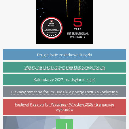
Drugie życie zegarkowej książki
Wpłaty na rzecz utrzymania klubowego forum
Kalendarze 2027 - nadsyłanie zdjęć
Ciekawy temat na forum: Budziki a poezja i sztuka konkretna
Festiwal Passion for Watches - Wrocław 2026 - transmisje
wykładów