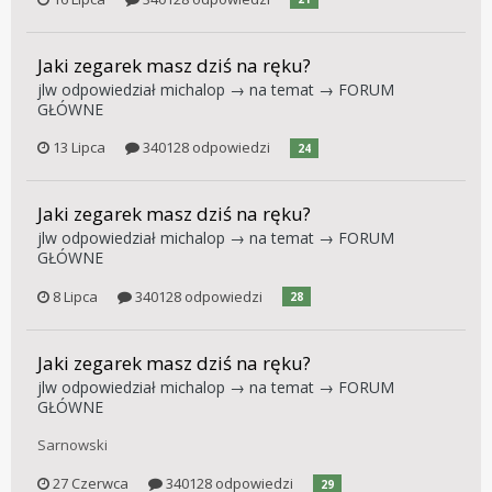
Jaki zegarek masz dziś na ręku?
jlw
odpowiedział
michalop
→ na temat →
FORUM
GŁÓWNE
13 Lipca
340128 odpowiedzi
24
Jaki zegarek masz dziś na ręku?
jlw
odpowiedział
michalop
→ na temat →
FORUM
GŁÓWNE
8 Lipca
340128 odpowiedzi
28
Jaki zegarek masz dziś na ręku?
jlw
odpowiedział
michalop
→ na temat →
FORUM
GŁÓWNE
Sarnowski
27 Czerwca
340128 odpowiedzi
29