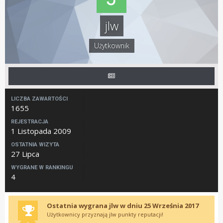
jlw
Użytkownik
LICZBA ZAWARTOŚCI
1655
REJESTRACJA
1 Listopada 2009
OSTATNIA WIZYTA
27 Lipca
WYGRANE W RANKINGU
4
Ostatnia wygrana jlw w dniu 25 Września 2017
Użytkownicy przyznają jlw punkty reputacji!