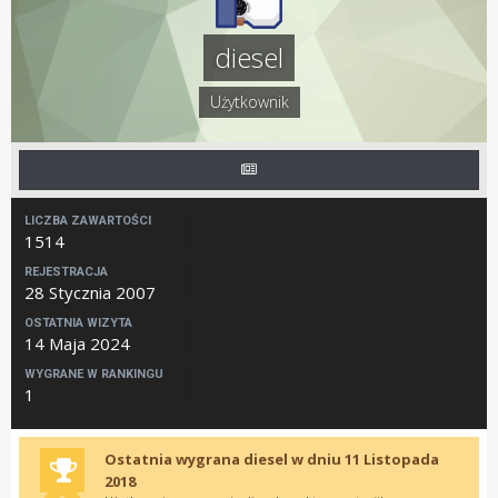
diesel
Użytkownik
LICZBA ZAWARTOŚCI
1514
REJESTRACJA
28 Stycznia 2007
OSTATNIA WIZYTA
14 Maja 2024
WYGRANE W RANKINGU
1
Ostatnia wygrana diesel w dniu 11 Listopada
2018