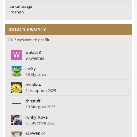
Lokalizacja
Poznań
OSTATNIE WIZYTY
2017 wyświetleń profilu
walus58
9 Kwietnia
meXy
18 Stycznia
revolta4
1 Listopada 2025
christ0ff
19 Sierpnia 2025
Funky_Koval
15 Stycznia 2025
SLAWEK 01