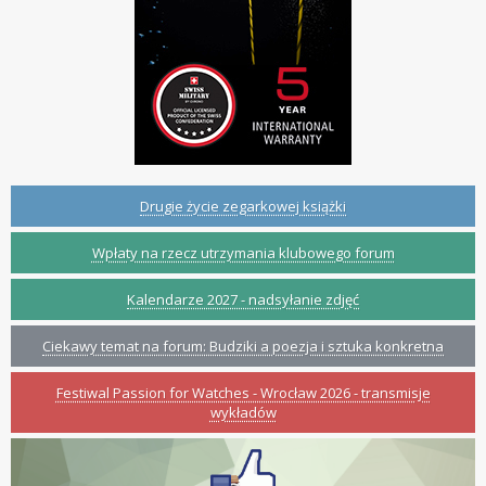
Drugie życie zegarkowej książki
Wpłaty na rzecz utrzymania klubowego forum
Kalendarze 2027 - nadsyłanie zdjęć
Ciekawy temat na forum: Budziki a poezja i sztuka konkretna
Festiwal Passion for Watches - Wrocław 2026 - transmisje
wykładów