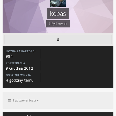
kobas
Użytkownik
LICZBA ZAWARTOŚCI
984
REJESTRACJA
9 Grudnia 2012
OSTATNIA WIZYTA
4 godziny temu
Typ zawartości