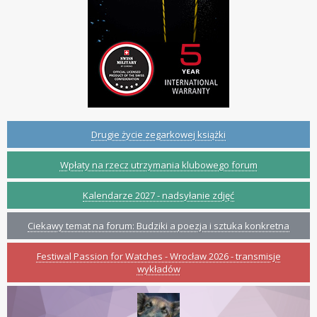
Drugie życie zegarkowej książki
Wpłaty na rzecz utrzymania klubowego forum
Kalendarze 2027 - nadsyłanie zdjęć
Ciekawy temat na forum: Budziki a poezja i sztuka konkretna
Festiwal Passion for Watches - Wrocław 2026 - transmisje
wykładów