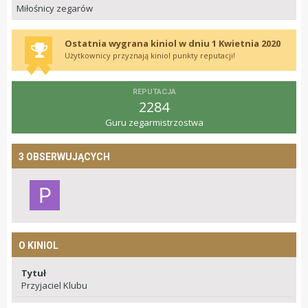
Miłośnicy zegarów
Ostatnia wygrana kiniol w dniu 1 Kwietnia 2020
Użytkownicy przyznają kiniol punkty reputacji!
REPUTACJA
2284
Guru zegarmistrzostwa
3 OBSERWUJĄCYCH
O KINIOL
Tytuł
Przyjaciel Klubu