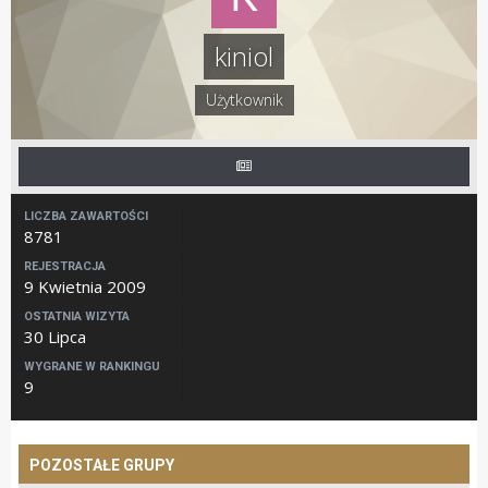
kiniol
Użytkownik
LICZBA ZAWARTOŚCI
8781
REJESTRACJA
9 Kwietnia 2009
OSTATNIA WIZYTA
30 Lipca
WYGRANE W RANKINGU
9
POZOSTAŁE GRUPY