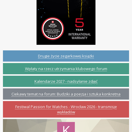
Drugie życie zegarkowej książki
Wpłaty na rzecz utrzymania klubowego forum
Kalendarze 2027 - nadsyłanie zdjęć
Ciekawy temat na forum: Budziki a poezja i sztuka konkretna
Festiwal Passion for Watches - Wrocław 2026 - transmisje
wykładów