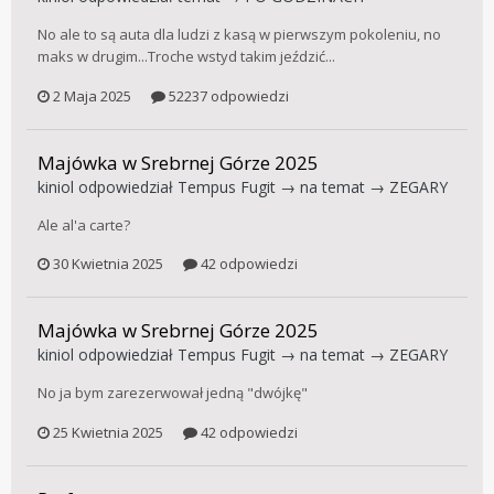
No ale to są auta dla ludzi z kasą w pierwszym pokoleniu, no
maks w drugim...Troche wstyd takim jeździć...
2 Maja 2025
52237 odpowiedzi
Majówka w Srebrnej Górze 2025
kiniol
odpowiedział
Tempus Fugit
→ na temat →
ZEGARY
Ale al'a carte?
30 Kwietnia 2025
42 odpowiedzi
Majówka w Srebrnej Górze 2025
kiniol
odpowiedział
Tempus Fugit
→ na temat →
ZEGARY
No ja bym zarezerwował jedną "dwójkę"
25 Kwietnia 2025
42 odpowiedzi