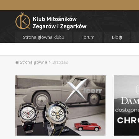
Strona główna klubu
Forum
Blogi
Strona główna
Brzoza2