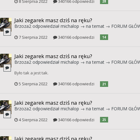
8 Sierpnia 2022
340166 odpowiedzi
28
Jaki zegarek masz dziś na ręku?
Brzoza2
odpowiedział
michalop
→ na temat →
FORUM GŁÓ
7 Sierpnia 2022
340166 odpowiedzi
14
Jaki zegarek masz dziś na ręku?
Brzoza2
odpowiedział
michalop
→ na temat →
FORUM GŁÓ
Było tak a jest tak.
5 Sierpnia 2022
340166 odpowiedzi
21
Jaki zegarek masz dziś na ręku?
Brzoza2
odpowiedział
michalop
→ na temat →
FORUM GŁÓ
4 Sierpnia 2022
340166 odpowiedzi
25
Jaki zegarek masz dziś na ręku?