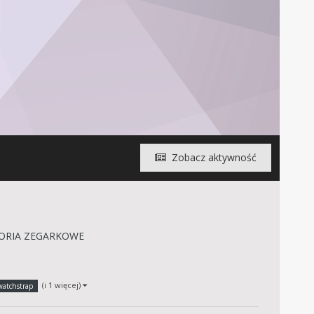
Zobacz aktywność
SORIA ZEGARKOWE
(i 1 więcej)
watchstrap