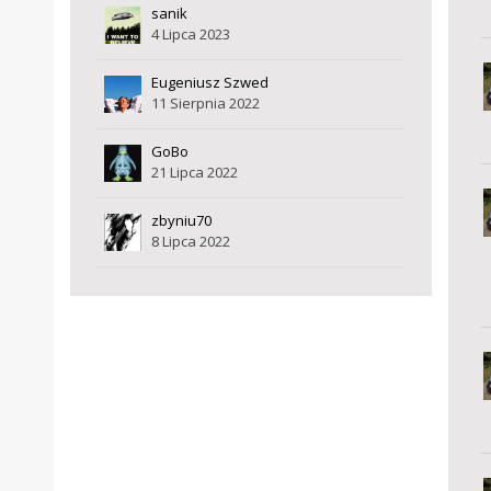
sanik
4 Lipca 2023
Eugeniusz Szwed
11 Sierpnia 2022
GoBo
21 Lipca 2022
zbyniu70
8 Lipca 2022