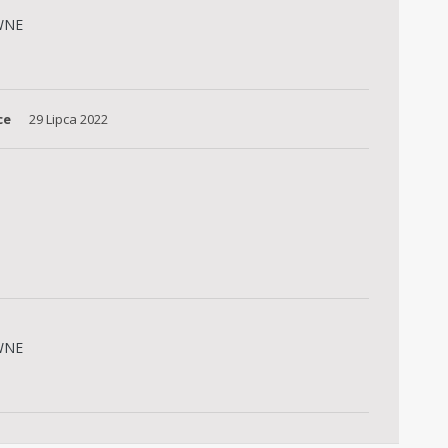
WNE
ce
29 Lipca 2022
WNE