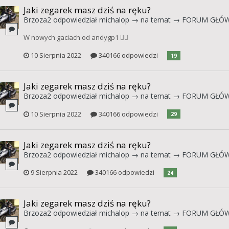
Jaki zegarek masz dziś na ręku?
Brzoza2
odpowiedział
michalop
→ na temat →
FORUM GŁÓ
W nowych gaciach od andygp1 👍🏻
10 Sierpnia 2022
340166 odpowiedzi
19
Jaki zegarek masz dziś na ręku?
Brzoza2
odpowiedział
michalop
→ na temat →
FORUM GŁÓ
10 Sierpnia 2022
340166 odpowiedzi
29
Jaki zegarek masz dziś na ręku?
Brzoza2
odpowiedział
michalop
→ na temat →
FORUM GŁÓ
9 Sierpnia 2022
340166 odpowiedzi
24
Jaki zegarek masz dziś na ręku?
Brzoza2
odpowiedział
michalop
→ na temat →
FORUM GŁÓ