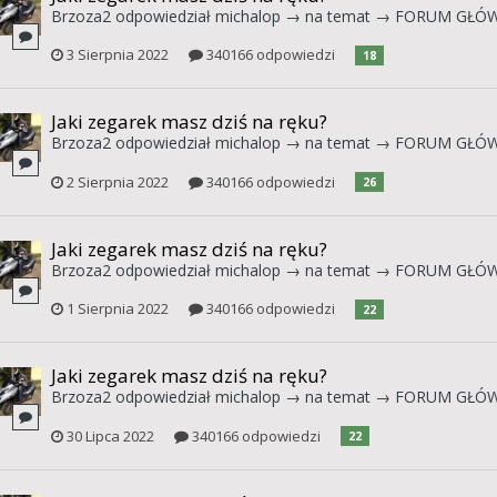
Brzoza2
odpowiedział
michalop
→ na temat →
FORUM GŁÓ
3 Sierpnia 2022
340166 odpowiedzi
18
Jaki zegarek masz dziś na ręku?
Brzoza2
odpowiedział
michalop
→ na temat →
FORUM GŁÓ
2 Sierpnia 2022
340166 odpowiedzi
26
Jaki zegarek masz dziś na ręku?
Brzoza2
odpowiedział
michalop
→ na temat →
FORUM GŁÓ
1 Sierpnia 2022
340166 odpowiedzi
22
Jaki zegarek masz dziś na ręku?
Brzoza2
odpowiedział
michalop
→ na temat →
FORUM GŁÓ
30 Lipca 2022
340166 odpowiedzi
22