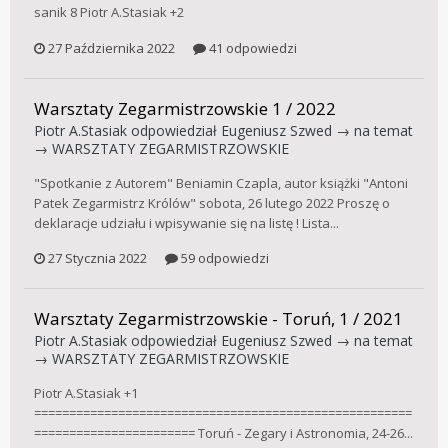
sanik 8 Piotr A.Stasiak +2
27 Października 2022
41 odpowiedzi
Warsztaty Zegarmistrzowskie 1 / 2022
Piotr A.Stasiak
odpowiedział
Eugeniusz Szwed
→ na temat
→
WARSZTATY ZEGARMISTRZOWSKIE
"Spotkanie z Autorem" Beniamin Czapla, autor książki "Antoni
Patek Zegarmistrz Królów" sobota, 26 lutego 2022 Proszę o
deklaracje udziału i wpisywanie się na listę ! Lista...
27 Stycznia 2022
59 odpowiedzi
Warsztaty Zegarmistrzowskie - Toruń, 1 / 2021
Piotr A.Stasiak
odpowiedział
Eugeniusz Szwed
→ na temat
→
WARSZTATY ZEGARMISTRZOWSKIE
Piotr A.Stasiak +1
======================================================
======================= Toruń - Zegary i Astronomia, 24-26...