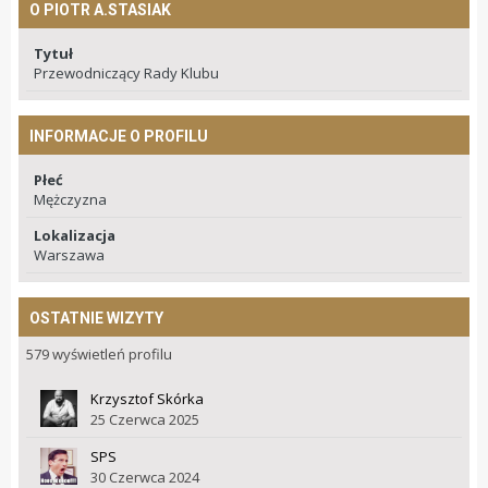
O PIOTR A.STASIAK
Tytuł
Przewodniczący Rady Klubu
INFORMACJE O PROFILU
Płeć
Mężczyzna
Lokalizacja
Warszawa
OSTATNIE WIZYTY
579 wyświetleń profilu
Krzysztof Skórka
25 Czerwca 2025
SPS
30 Czerwca 2024