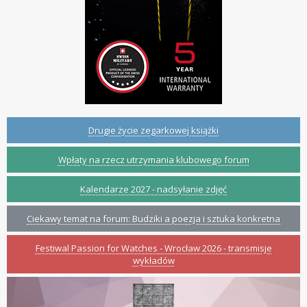
Drugie życie zegarkowej książki
Wpłaty na rzecz utrzymania klubowego forum
Kalendarze 2027 - nadsyłanie zdjęć
Ciekawy temat na forum: Budziki a poezja i sztuka konkretna
Festiwal Passion for Watches - Wrocław 2026 - transmisje
wykładów