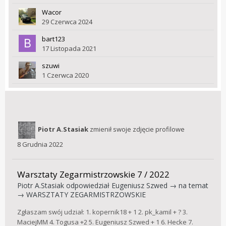
Wacor
29 Czerwca 2024
bart123
17 Listopada 2021
szuwi
1 Czerwca 2020
Piotr A.Stasiak
zmienił swoje zdjęcie profilowe
8 Grudnia 2022
Warsztaty Zegarmistrzowskie 7 / 2022
Piotr A.Stasiak
odpowiedział
Eugeniusz Szwed
→ na temat
→
WARSZTATY ZEGARMISTRZOWSKIE
Zgłaszam swój udział: 1. kopernik18 + 1 2. pk_kamil + ? 3.
MaciejMM 4. Togusa +2 5. Eugeniusz Szwed + 1 6. Hecke 7.