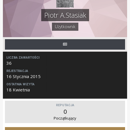
Piotr A.Stasiak
Użytkownik
LICZBA ZAWARTOŚCI
36
REJESTRACJA
16 Stycznia 2015
OSTATNIA WIZYTA
18 Kwietnia
REPUTACJA
0
Początkujący