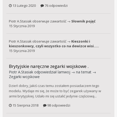
13 Lutego 2020
76 odpowiedzi
Piotr A.Stasiak
obserwuje zawartość →
Słownik pojęć
15 Stycznia 2019
Piotr A.Stasiak
obserwuje zawartość →
Kieszonki i
kieszonkowcy, czyli wszystko co na dewizce wisi.....
15 Stycznia 2019
Brytyjskie naręczne zegarki wojskowe .
Piotr A.Stasiak
odpowiedział
lamwoj
→ na temat →
Zegarki wojskowe
Dzień dobry, Jakiś czas temu zostałem posiadaczem tego
modelu. Wydaje mi się, że może to być zegarek używany w
armii brytyjskiej. Udało mi się ustalić jedynie częściową...
15 Sierpnia 2018
98 odpowiedzi