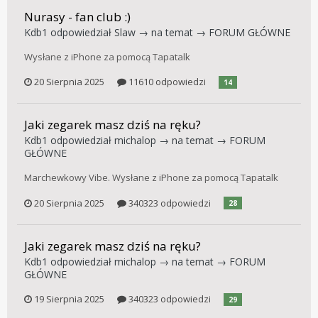
Nurasy - fan club :)
Kdb1
odpowiedział
Slaw
→ na temat →
FORUM GŁÓWNE
Wysłane z iPhone za pomocą Tapatalk
20 Sierpnia 2025
11610 odpowiedzi
14
Jaki zegarek masz dziś na ręku?
Kdb1
odpowiedział
michalop
→ na temat →
FORUM
GŁÓWNE
Marchewkowy Vibe. Wysłane z iPhone za pomocą Tapatalk
20 Sierpnia 2025
340323 odpowiedzi
28
Jaki zegarek masz dziś na ręku?
Kdb1
odpowiedział
michalop
→ na temat →
FORUM
GŁÓWNE
19 Sierpnia 2025
340323 odpowiedzi
29