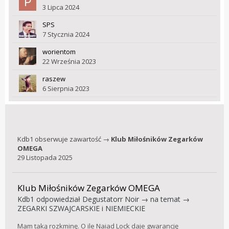
3 Lipca 2024
SPS
7 Stycznia 2024
worientom
22 Września 2023
raszew
6 Sierpnia 2023
Kdb1
obserwuje zawartość →
Klub Miłośników Zegarków
OMEGA
29 Listopada 2025
Klub Miłośników Zegarków OMEGA
Kdb1
odpowiedział
Degustatorr Noir
→ na temat →
ZEGARKI SZWAJCARSKIE i NIEMIECKIE
Mam taką rozkminę. O ile Naiad Lock daje gwarancję