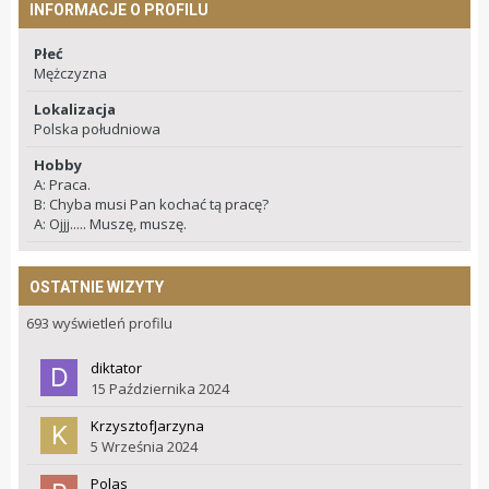
INFORMACJE O PROFILU
Płeć
Mężczyzna
Lokalizacja
Polska południowa
Hobby
A: Praca.
B: Chyba musi Pan kochać tą pracę?
A: Ojjj..... Muszę, muszę.
OSTATNIE WIZYTY
693 wyświetleń profilu
diktator
15 Października 2024
KrzysztofJarzyna
5 Września 2024
Polas