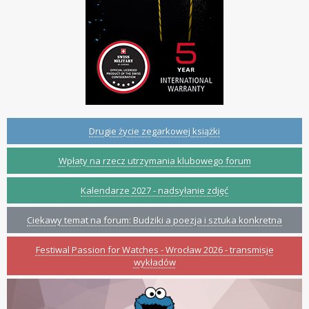
Drugie życie zegarkowej książki
Wpłaty na rzecz utrzymania klubowego forum
Kalendarze 2027 - nadsyłanie zdjęć
Ciekawy temat na forum: Budziki a poezja i sztuka konkretna
Festiwal Passion for Watches - Wrocław 2026 - transmisje
wykładów