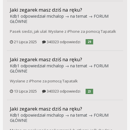
Jaki zegarek masz dziś na ręku?
Kdb1
odpowiedział
michalop
→ na temat →
FORUM
GŁÓWNE
Pasek siedzi, jak ulał. Wysłane z iPhone za pomocą Tapatalk
21 Lipca 2025
340323 odpowiedzi
29
Jaki zegarek masz dziś na ręku?
Kdb1
odpowiedział
michalop
→ na temat →
FORUM
GŁÓWNE
Wysłane z iPhone za pomocą Tapatalk
13 Lipca 2025
340323 odpowiedzi
23
Jaki zegarek masz dziś na ręku?
Kdb1
odpowiedział
michalop
→ na temat →
FORUM
GŁÓWNE