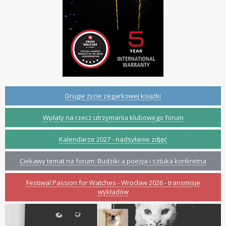
Drugie życie zegarkowej książki
Wpłaty na rzecz utrzymania klubowego forum
Kalendarze 2027 - nadsyłanie zdjęć
Ciekawy temat na forum: Budziki a poezja i sztuka konkretna
Festiwal Passion for Watches - Wrocław 2026 - transmisje
wykładów