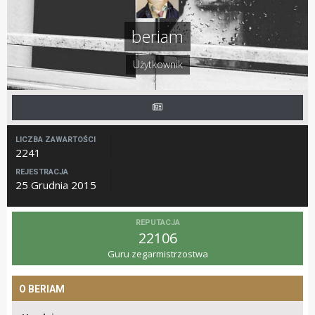
beriam
Użytkownik
LICZBA ZAWARTOŚCI
2241
REJESTRACJA
25 Grudnia 2015
REPUTACJA
22106
Guru zegarmistrzostwa
O BERIAM