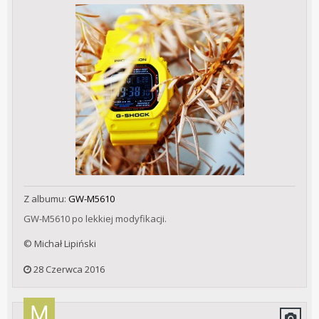
Z albumu:
GW-M5610
GW-M5610 po lekkiej modyfikacji.
© Michał Lipiński
28 Czerwca 2016