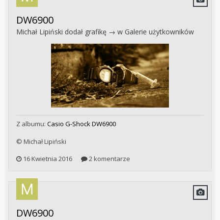
DW6900
Michał Lipiński
dodał grafikę → w
Galerie użytkowników
Z albumu:
Casio G-Shock DW6900
© Michał Lipiński
16 Kwietnia 2016
2 komentarze
DW6900