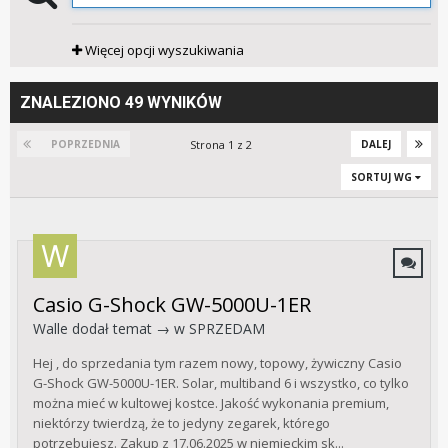
Więcej opcji wyszukiwania
ZNALEZIONO 49 WYNIKÓW
Strona 1 z 2
POPRZEDNIA
DALEJ
SORTUJ WG
Casio G-Shock GW-5000U-1ER
Walle
dodał temat → w
SPRZEDAM
Hej , do sprzedania tym razem nowy, topowy, żywiczny Casio
G-Shock GW-5000U-1ER. Solar, multiband 6 i wszystko, co tylko
można mieć w kultowej kostce. Jakość wykonania premium,
niektórzy twierdzą, że to jedyny zegarek, którego
potrzebujesz. Zakup z 17.06.2025 w niemieckim sk...