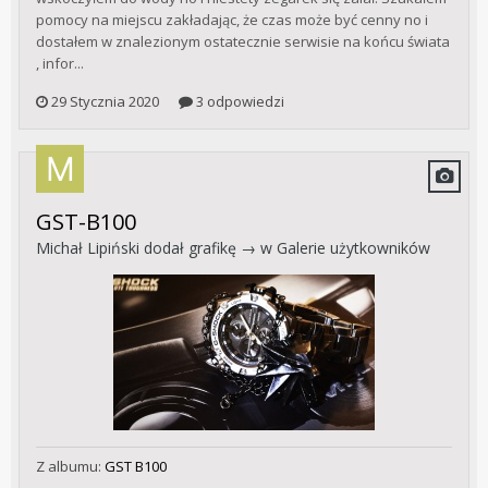
pomocy na miejscu zakładając, że czas może być cenny no i
dostałem w znalezionym ostatecznie serwisie na końcu świata
, infor...
29 Stycznia 2020
3 odpowiedzi
GST-B100
Michał Lipiński
dodał grafikę → w
Galerie użytkowników
Z albumu:
GST B100