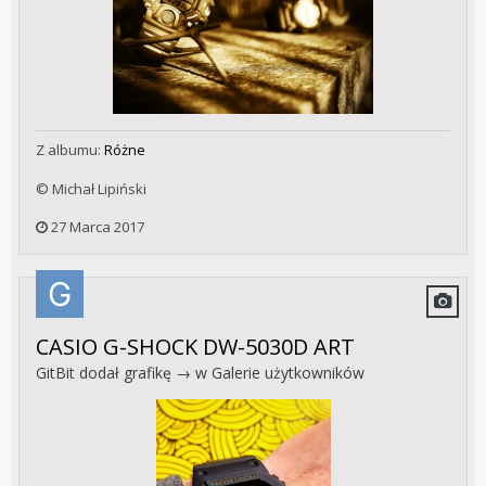
Z albumu:
Różne
© Michał Lipiński
27 Marca 2017
CASIO G-SHOCK DW-5030D ART
GitBit
dodał grafikę → w
Galerie użytkowników