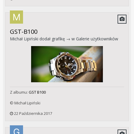
GST-B100
Michał Lipiński
dodał grafikę → w
Galerie użytkowników
Z albumu:
GST B100
© Michał Lipiński
22 Października 2017