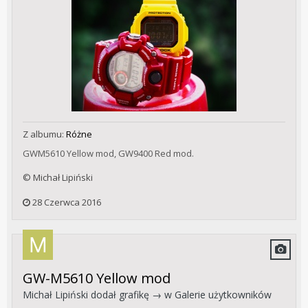
Z albumu:
Różne
GWM5610 Yellow mod, GW9400 Red mod.
© Michał Lipiński
28 Czerwca 2016
GW-M5610 Yellow mod
Michał Lipiński
dodał grafikę → w
Galerie użytkowników