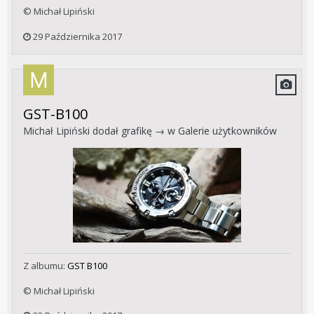
© Michał Lipiński
29 Października 2017
GST-B100
Michał Lipiński
dodał grafikę → w
Galerie użytkowników
Z albumu:
GST B100
© Michał Lipiński