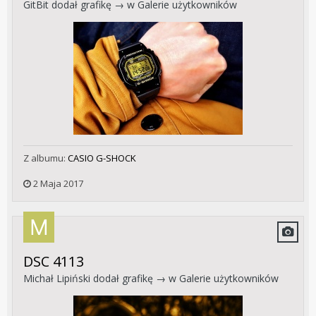
GitBit
dodał grafikę → w
Galerie użytkowników
Z albumu:
CASIO G-SHOCK
2 Maja 2017
DSC 4113
Michał Lipiński
dodał grafikę → w
Galerie użytkowników