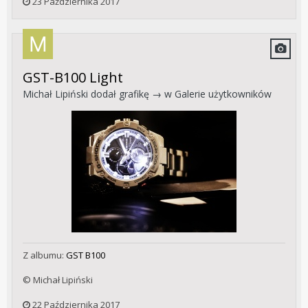
23 Października 2017
GST-B100 Light
Michał Lipiński
dodał grafikę → w
Galerie użytkowników
Z albumu:
GST B100
© Michał Lipiński
22 Października 2017