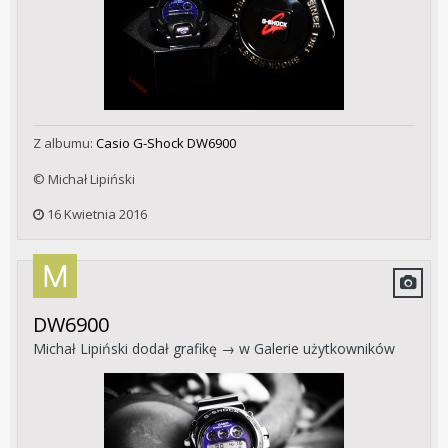
Z albumu:
Casio G-Shock DW6900
© Michał Lipiński
16 Kwietnia 2016
DW6900
Michał Lipiński
dodał grafikę → w
Galerie użytkowników