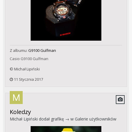
Z albumu:
G9100 Gulfman
Casio G9100 Gulfman
© Michał Lipiński
11 Stycznia 2017
Koledzy
Michał Lipiński
dodał grafikę → w
Galerie użytkowników