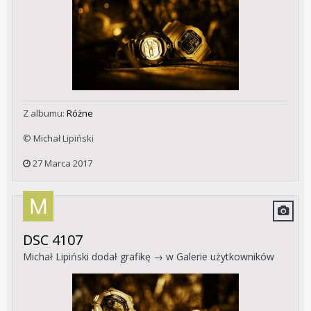
Z albumu:
Różne
© Michał Lipiński
27 Marca 2017
DSC 4107
Michał Lipiński
dodał grafikę → w
Galerie użytkowników