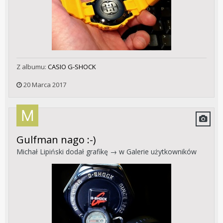
Z albumu:
CASIO G-SHOCK
20 Marca 2017
Gulfman nago :-)
Michał Lipiński
dodał grafikę → w
Galerie użytkowników