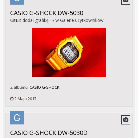
CASIO G-SHOCK DW-5030
GitBit
dodał grafikę → w
Galerie użytkowników
Z albumu:
CASIO G-SHOCK
2 Maja 2017
CASIO G-SHOCK DW-5030D