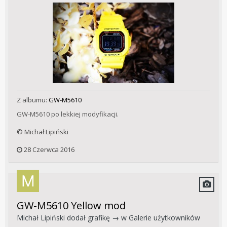
Z albumu:
GW-M5610
GW-M5610 po lekkiej modyfikacji.
© Michał Lipiński
28 Czerwca 2016
GW-M5610 Yellow mod
Michał Lipiński
dodał grafikę → w
Galerie użytkowników