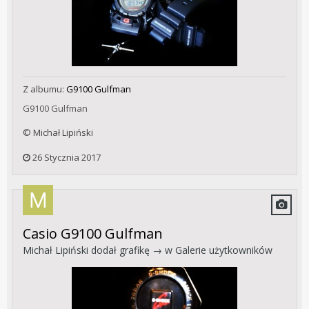
Z albumu:
G9100 Gulfman
G9100 Gulfman
© Michał Lipiński
26 Stycznia 2017
Casio G9100 Gulfman
Michał Lipiński
dodał grafikę → w
Galerie użytkowników