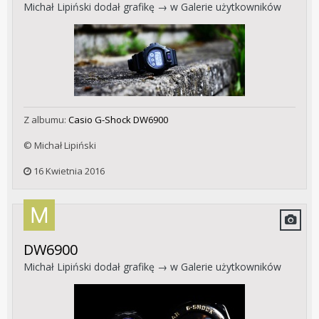
Michał Lipiński
dodał grafikę → w
Galerie użytkowników
Z albumu:
Casio G-Shock DW6900
© Michał Lipiński
16 Kwietnia 2016
DW6900
Michał Lipiński
dodał grafikę → w
Galerie użytkowników