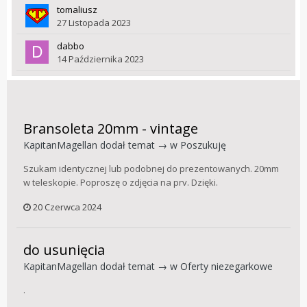
tomaliusz
27 Listopada 2023
dabbo
14 Października 2023
Bransoleta 20mm - vintage
KapitanMagellan
dodał temat → w
Poszukuję
Szukam identycznej lub podobnej do prezentowanych. 20mm
w teleskopie. Poproszę o zdjęcia na prv. Dzięki.
20 Czerwca 2024
do usunięcia
KapitanMagellan
dodał temat → w
Oferty niezegarkowe
.