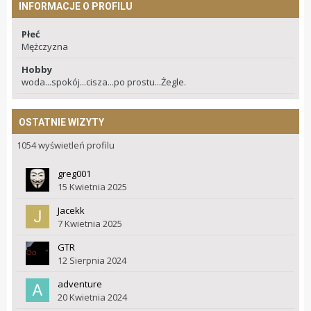
INFORMACJE O PROFILU
Płeć
Mężczyzna
Hobby
woda...spokój...cisza...po prostu...Żegle.
OSTATNIE WIZYTY
1054 wyświetleń profilu
greg001
15 Kwietnia 2025
Jacekk
7 Kwietnia 2025
GTR
12 Sierpnia 2024
adventure
20 Kwietnia 2024