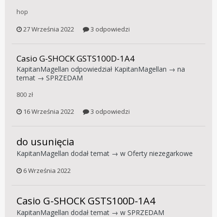
hop
27 Września 2022
3 odpowiedzi
Casio G-SHOCK GSTS100D-1A4
KapitanMagellan
odpowiedział
KapitanMagellan
→ na
temat →
SPRZEDAM
800 zł
16 Września 2022
3 odpowiedzi
do usunięcia
KapitanMagellan
dodał temat → w
Oferty niezegarkowe
6 Września 2022
Casio G-SHOCK GSTS100D-1A4
KapitanMagellan
dodał temat → w
SPRZEDAM