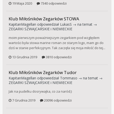
19 Maja 2020
7340 odpowiedzi
Klub Miłośników Zegarków STOWA
KapitanMagellan
odpowiedział
LukasS
→ na temat →
ZEGARKI SZWAJCARSKIE i NIEMIECKIE
moim pierwszym poważniejszym zegarkiem pod względem
wartości była stowa marine roman ze starym logo, mam go do
dziś w stanie perfekcyjnym. Tak zaczęła się moja miłość do tej...
13 Grudnia 2019
3810 odpowiedzi
Klub Miłośników Zegarków Tudor
KapitanMagellan
odpowiedział
Tommaso
→ na temat →
ZEGARKI SZWAJCARSKIE i NIEMIECKIE
Jak na pudelku dosrywajka, co za naród;)
7 Grudnia 2019
20096 odpowiedzi