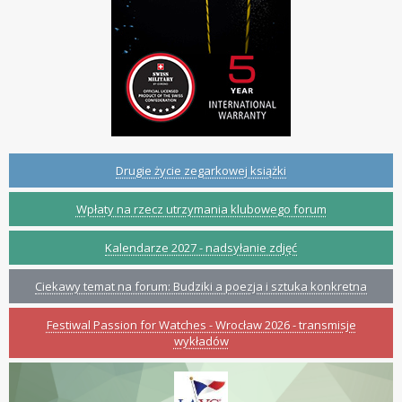
Drugie życie zegarkowej książki
Wpłaty na rzecz utrzymania klubowego forum
Kalendarze 2027 - nadsyłanie zdjęć
Ciekawy temat na forum: Budziki a poezja i sztuka konkretna
Festiwal Passion for Watches - Wrocław 2026 - transmisje
wykładów