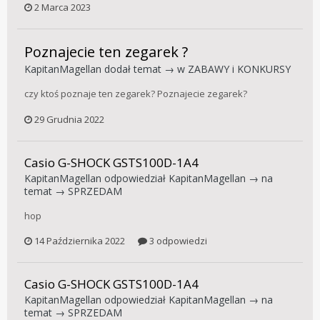
2 Marca 2023
Poznajecie ten zegarek ?
KapitanMagellan
dodał temat → w
ZABAWY i KONKURSY
czy ktoś poznaje ten zegarek? Poznajecie zegarek?
29 Grudnia 2022
Casio G-SHOCK GSTS100D-1A4
KapitanMagellan
odpowiedział
KapitanMagellan
→ na
temat →
SPRZEDAM
hop
14 Października 2022
3 odpowiedzi
Casio G-SHOCK GSTS100D-1A4
KapitanMagellan
odpowiedział
KapitanMagellan
→ na
temat →
SPRZEDAM