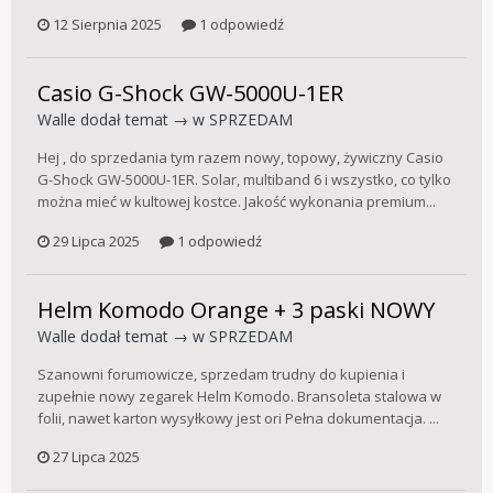
12 Sierpnia 2025
1 odpowiedź
Casio G-Shock GW-5000U-1ER
Walle
dodał temat → w
SPRZEDAM
Hej , do sprzedania tym razem nowy, topowy, żywiczny Casio
G-Shock GW-5000U-1ER. Solar, multiband 6 i wszystko, co tylko
można mieć w kultowej kostce. Jakość wykonania premium...
29 Lipca 2025
1 odpowiedź
Helm Komodo Orange + 3 paski NOWY
Walle
dodał temat → w
SPRZEDAM
Szanowni forumowicze, sprzedam trudny do kupienia i
zupełnie nowy zegarek Helm Komodo. Bransoleta stalowa w
folii, nawet karton wysyłkowy jest ori Pełna dokumentacja. ...
27 Lipca 2025