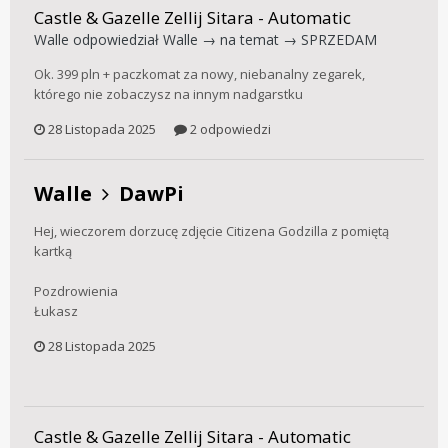
Castle & Gazelle Zellij Sitara - Automatic
Walle
odpowiedział
Walle
→ na temat →
SPRZEDAM
Ok. 399 pln + paczkomat za nowy, niebanalny zegarek,
którego nie zobaczysz na innym nadgarstku
28 Listopada 2025
2 odpowiedzi
Walle
DawPi
Hej, wieczorem dorzucę zdjęcie Citizena Godzilla z pomiętą
kartką
Pozdrowienia
Łukasz
28 Listopada 2025
Castle & Gazelle Zellij Sitara - Automatic