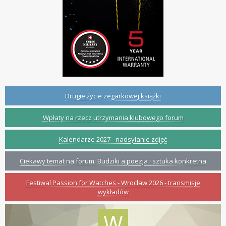
Drugie życie zegarkowej książki
Wpłaty na rzecz utrzymania klubowego forum
Kalendarze 2027 - nadsyłanie zdjęć
Ciekawy temat na forum: Budziki a poezja i sztuka konkretna
Festiwal Passion for Watches - Wrocław 2026 - transmisje
wykładów