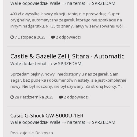
Walle
odpowiedział
Walle
→ na temat →
SPRZEDAM
490 zł z wysyłką. Łowcy okazji - taniej nie przewiduję. Super
oryginalny, automatyczny zegarek, którego nie spotkacie na
innym nadgarstku. NH35 to znany, łatwy w serwisowaniu wół...
7 Listopada 2025
2 odpowiedzi
Castle & Gazelle Zellij Sitara - Automatic
Walle
dodał temat → w
SPRZEDAM
Sprzedam piękny, nowy i niedostępny u nas zegarek. Sam
zegar, bez pudełka i dokumentów niestety, ale jest kompletnie
nowy. Nie był noszony, nie był używany. Za stroną twórcy: " ...
28 Października 2025
2 odpowiedzi
Casio G-Shock GW-5000U-1ER
Walle
odpowiedział
Walle
→ na temat →
SPRZEDAM
Realizuje się. Do kosza.