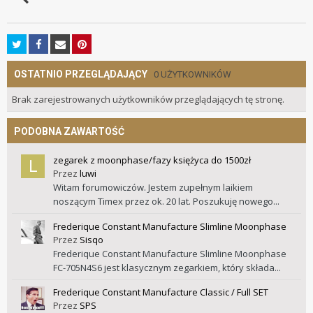
OSTATNIO PRZEGLĄDAJĄCY
0 UŻYTKOWNIKÓW
Brak zarejestrowanych użytkowników przeglądających tę stronę.
PODOBNA ZAWARTOŚĆ
zegarek z moonphase/fazy księżyca do 1500zł
Przez
luwi
Witam forumowiczów. Jestem zupełnym laikiem
noszącym Timex przez ok. 20 lat. Poszukuję nowego...
Frederique Constant Manufacture Slimline Moonphase
Przez
Sisqo
Frederique Constant Manufacture Slimline Moonphase
FC-705N4S6 jest klasycznym zegarkiem, który składa...
Frederique Constant Manufacture Classic / Full SET
Przez
SPS