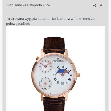
Napisano
24 Listopada 2024
#4
Ta Grovana wygląda kozacko. Do kupienia w TimeTrend za
połowę budżetu