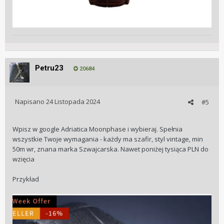
Petru23
20684
Napisano
24 Listopada 2024
#5
Wpisz w google Adriatica Moonphase i wybieraj. Spełnia
wszystkie Twoje wymagania - każdy ma szafir, styl vintage, min
50m wr, znana marka Szwajcarska. Nawet poniżej tysiąca PLN do
wzięcia
Przykład