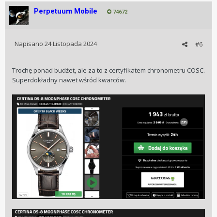
Perpetuum Mobile
74672
Napisano
24 Listopada 2024
#6
Trochę ponad budżet, ale za to z certyfikatem chronometru COSC.
Superdokładny nawet wśród kwarców.