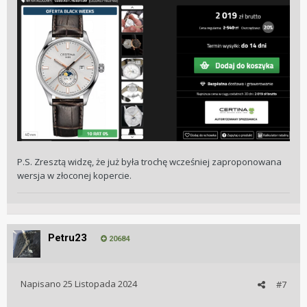
P.S. Zresztą widzę, że już była trochę wcześniej zaproponowana
wersja w złoconej kopercie.
Petru23
20684
Napisano
25 Listopada 2024
#7