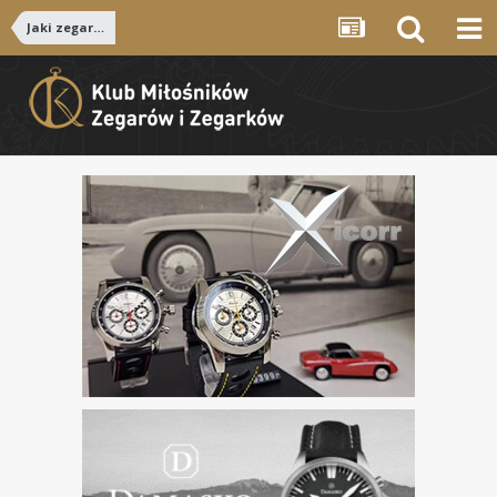
Jaki zegarek...