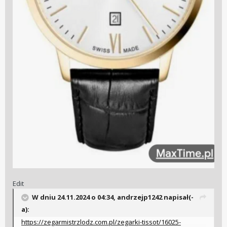
Edit
W dniu 24.11.2024 o 04:34,
andrzejp1242
napisał(-
a):
https://zegarmistrzlodz.com.pl/zegarki-tissot/16025-