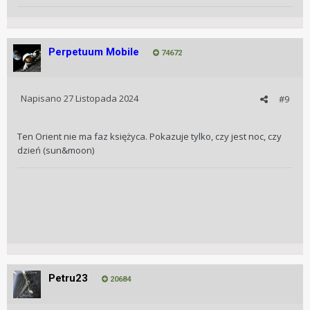
Perpetuum Mobile
74672
Napisano
27 Listopada 2024
#9
Ten Orient nie ma faz księżyca. Pokazuje tylko, czy jest noc, czy
dzień (sun&moon)
Petru23
20684