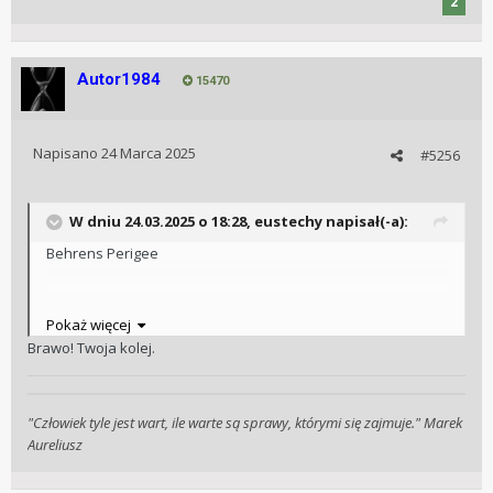
2
Autor1984
15470
Napisano
24 Marca 2025
#5256
W dniu 24.03.2025 o 18:28,
eustechy
napisał(-a):
Behrens Perigee
Pokaż więcej
Brawo! Twoja kolej.
"Człowiek tyle jest wart, ile warte są sprawy, którymi się zajmuje." Marek
Aureliusz