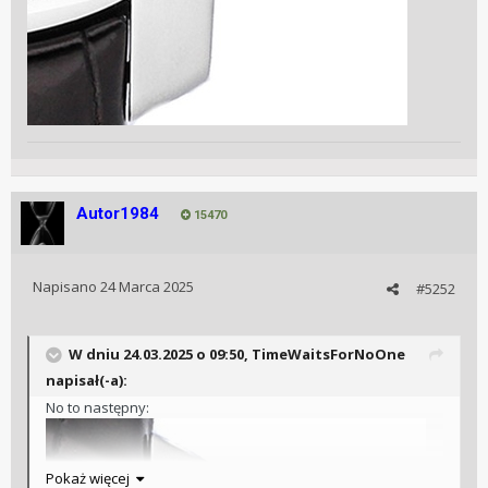
Autor1984
15470
Napisano
24 Marca 2025
#5252
W dniu 24.03.2025 o 09:50,
TimeWaitsForNoOne
napisał(-a):
No to następny:
Pokaż więcej