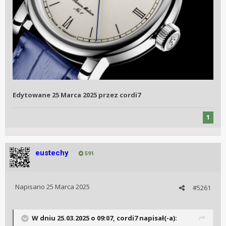
Edytowane
25 Marca 2025
przez cordi7
1
eustechy
591
Napisano
25 Marca 2025
#5261
W dniu 25.03.2025 o 09:07,
cordi7
napisał(-a):