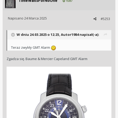
TimeWaitsForNoOne
1587
Napisano
24 Marca 2025
#5253
W dniu 24.03.2025 o 12:25,
Autor1984
napisał(-a):
Teraz zwykły GMT Alarm
Zgadza się. Baume & Mercier Capeland GMT Alarm