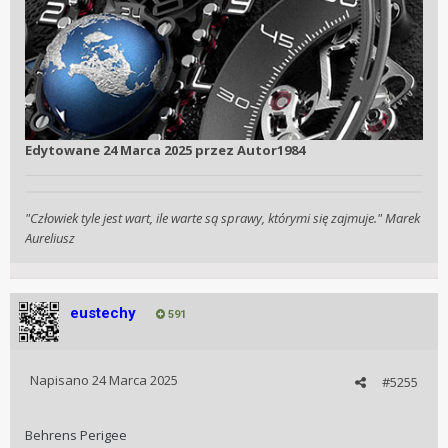
Edytowane
24 Marca 2025
przez Autor1984
"Człowiek tyle jest wart, ile warte są sprawy, którymi się zajmuje." Marek
Aureliusz
eustechy
591
Napisano
24 Marca 2025
#5255
Behrens Perigee