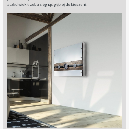
aczkolwiek trzeba sięgnąć głębiej do kieszeni.