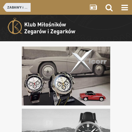
ZABAWY i KONKURSY