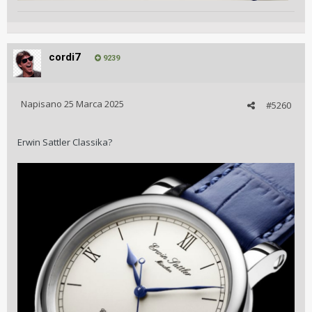
cordi7
9239
Napisano
25 Marca 2025
#5260
Erwin Sattler Classika?