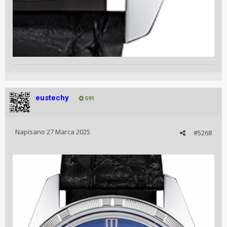
eustechy
591
Napisano
27 Marca 2025
#5268