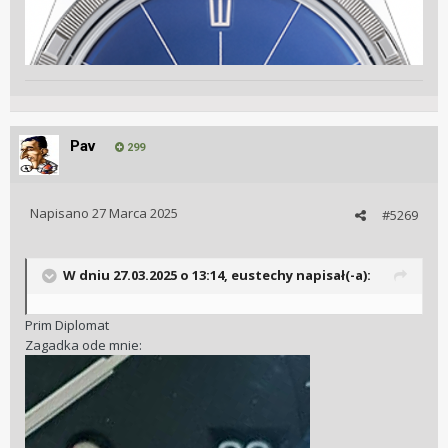
Pav
299
Napisano
27 Marca 2025
#5269
W dniu 27.03.2025 o 13:14,
eustechy
napisał(-a):
Prim Diplomat
Zagadka ode mnie: