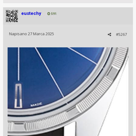
eustechy
591
Napisano
27 Marca 2025
#5267