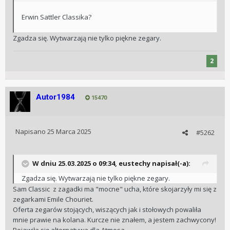
Erwin Sattler Classika?
Zgadza się. Wytwarzają nie tylko piękne zegary.
2
Autor1984
15470
Napisano
25 Marca 2025
#5262
W dniu 25.03.2025 o 09:34,
eustechy
napisał(-a):
Zgadza się. Wytwarzają nie tylko piękne zegary.
Sam Classic z zagadki ma "mocne" ucha, które skojarzyły mi się z
zegarkami Emile Chouriet.
Oferta zegarów stojących, wiszących jak i stołowych powaliła
mnie prawie na kolana. Kurcze nie znałem, a jestem zachwycony!