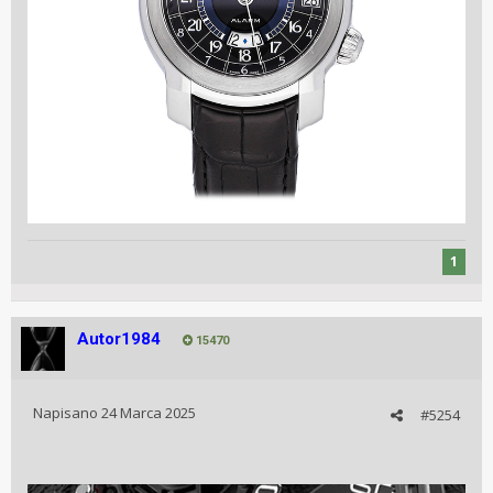
1
Autor1984
15470
Napisano
24 Marca 2025
#5254