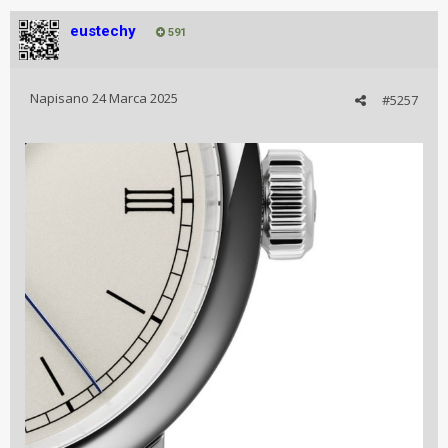
eustechy
591
Napisano
24 Marca 2025
#5257