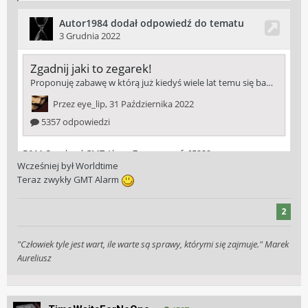
Wcześniej był Worldtime
Teraz zwykły GMT Alarm
2
"Człowiek tyle jest wart, ile warte są sprawy, którymi się zajmuje." Marek
Aureliusz