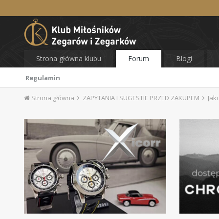
Strona główna klubu
Forum
Blogi
Regulamin
Strona główna
ZAPYTANIA I SUGESTIE PRZED ZAKUPEM
Jaki