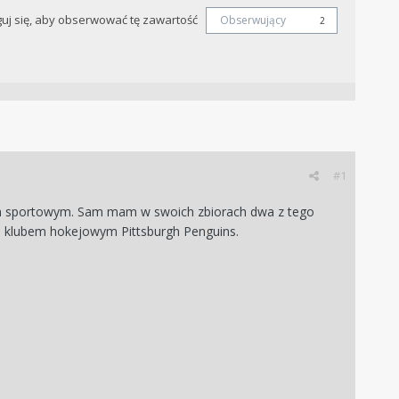
uj się, aby obserwować tę zawartość
Obserwujący
2
#1
 sportowym. Sam mam w swoich zbiorach dwa z tego
im klubem hokejowym Pittsburgh Penguins.