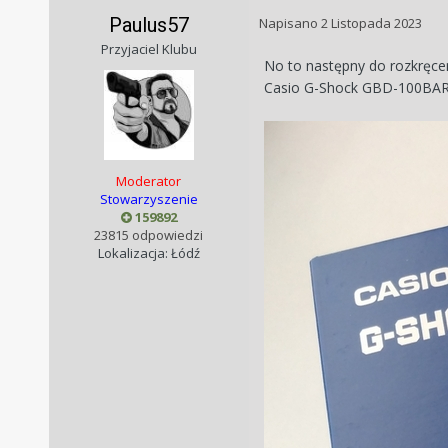
Paulus57
Napisano
2 Listopada 2023
Przyjaciel Klubu
No to następny do rozkręce
Casio G-Shock GBD-100BA
Moderator
Stowarzyszenie
159892
23815 odpowiedzi
Lokalizacja: Łódź