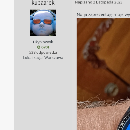
kubaarek
Napisano
2 Listopada 2023
No ja zaprezentuję moje w
Użytkownik
6761
538 odpowiedzi
Lokalizacja: Warszawa