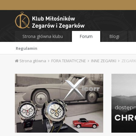
Strona główna klubu
Forum
Blogi
Regulamin
Strona główna
FORA TEMATYCZNE
INNE ZEGARKI
ZEGARK