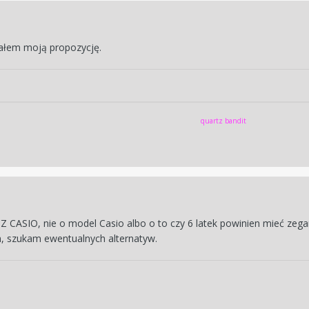
dałem moją propozycję.
quartz bandit
 CASIO, nie o model Casio albo o to czy 6 latek powinien mieć zega
m, szukam ewentualnych alternatyw.