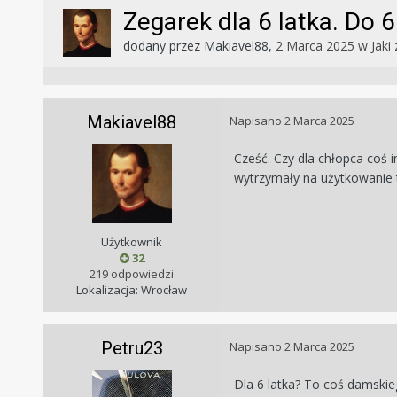
Zegarek dla 6 latka. Do 
dodany przez
Makiavel88
,
2 Marca 2025
w
Jaki 
Makiavel88
Napisano
2 Marca 2025
Cześć. Czy dla chłopca coś
wytrzymały na użytkowanie t
Użytkownik
32
219 odpowiedzi
Lokalizacja: Wrocław
Petru23
Napisano
2 Marca 2025
Dla 6 latka? To coś damski