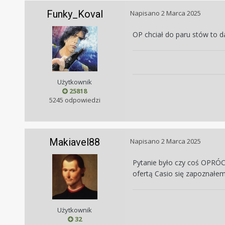
Funky_Koval
Napisano
2 Marca 2025
OP chciał do paru stów to 
Użytkownik
25818
5245 odpowiedzi
Makiavel88
Napisano
2 Marca 2025
Pytanie było czy coś OPRÓCZ
ofertą Casio się zapoznałe
Użytkownik
32