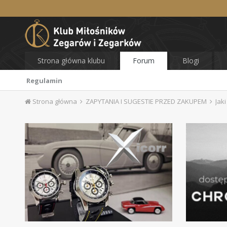
Strona główna klubu
Forum
Blogi
Regulamin
Strona główna
ZAPYTANIA I SUGESTIE PRZED ZAKUPEM
Jaki