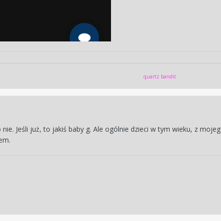
quartz bandit
ie. Jeśli już, to jakiś baby g. Ale ogólnie dzieci w tym wieku, z moj
lem.