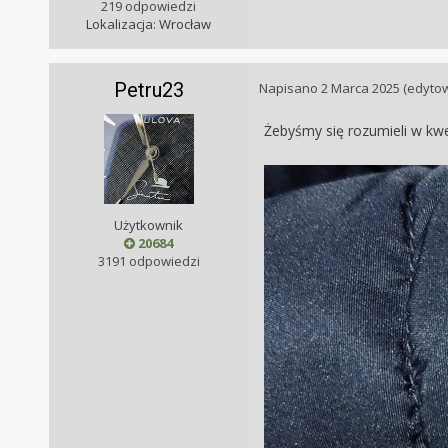
219 odpowiedzi
Lokalizacja: Wrocław
Petru23
Napisano
2 Marca 2025
(edyto
Żebyśmy się rozumieli w kwes
Użytkownik
20684
3191 odpowiedzi