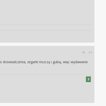
#4
ego doświadczenia, zegarki niszczą i gubią, więc wydawanie
2