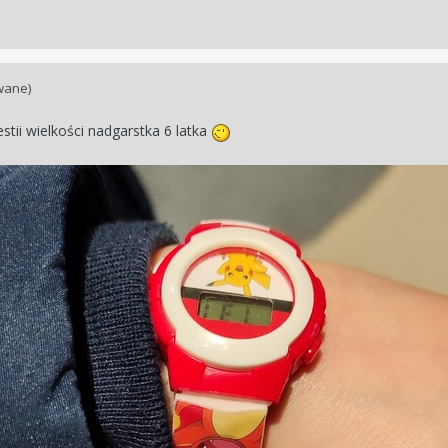
wane)
tii wielkości nadgarstka 6 latka