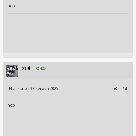
hop
osjd
425
Napisano
13 Czerwca 2025
#4
hop