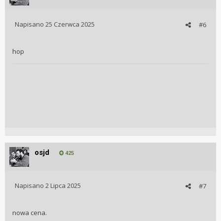
Napisano
25 Czerwca 2025
#6
hop
osjd
425
Napisano
2 Lipca 2025
#7
nowa cena.