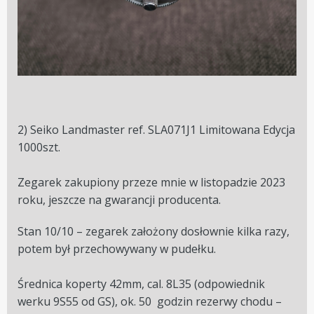
2)
Seiko Landmaster ref. SLA071J1 Limitowana Edycja
1000szt.
Zegarek zakupiony przeze mnie w listopadzie 2023
roku, jeszcze na gwarancji producenta.
Stan 10/10 – zegarek założony dosłownie kilka razy,
potem był przechowywany w pudełku.
Średnica koperty 42mm, cal. 8L35 (odpowiednik
werku 9S55 od GS), ok. 50
godzin rezerwy chodu –