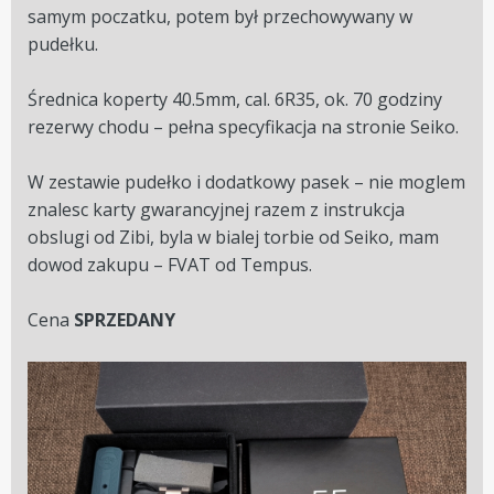
samym poczatku, potem był przechowywany w
pudełku.
Średnica koperty 40.5mm, cal. 6R35, ok. 70 godziny
rezerwy chodu – pełna specyfikacja na stronie Seiko.
W zestawie pudełko i dodatkowy pasek – nie moglem
znalesc karty gwarancyjnej razem z instrukcja
obslugi od Zibi, byla w bialej torbie od Seiko, mam
dowod zakupu – FVAT od Tempus.
Cena
SPRZEDANY