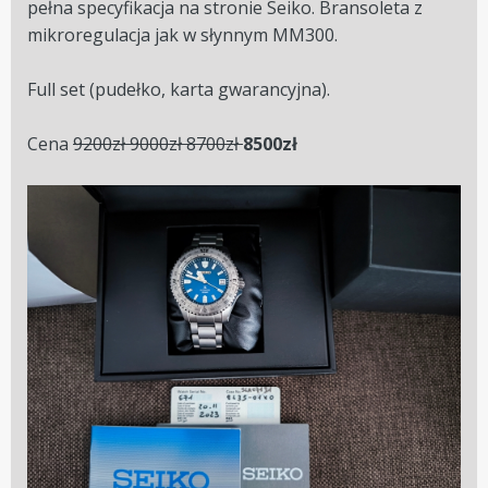
pełna specyfikacja na stronie Seiko. Bransoleta z
mikroregulacja jak w słynnym MM300.
Full set (pudełko, karta gwarancyjna).
Cena
9200zł 9000zł 8700zł
8500zł