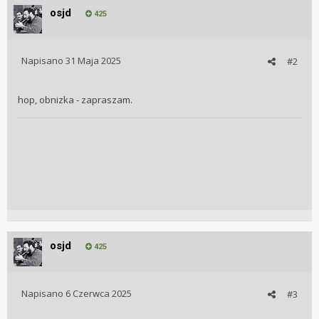
osjd
425
Napisano
31 Maja 2025
#2
hop, obnizka - zapraszam.
osjd
425
Napisano
6 Czerwca 2025
#3