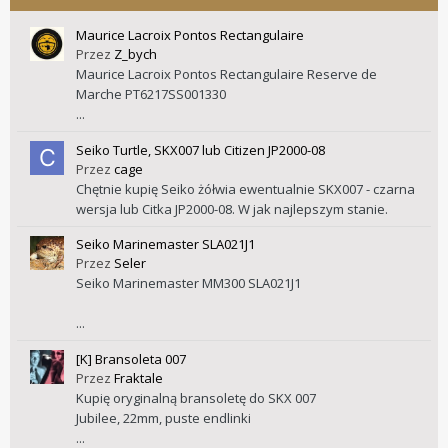
Maurice Lacroix Pontos Rectangulaire
Przez
Z_bych
Maurice Lacroix Pontos Rectangulaire Reserve de
Marche PT6217SS001330
...
Seiko Turtle, SKX007 lub Citizen JP2000-08
Przez
cage
Chętnie kupię Seiko żółwia ewentualnie SKX007 - czarna
wersja lub Citka JP2000-08. W jak najlepszym stanie.
Seiko Marinemaster SLA021J1
Przez
Seler
Seiko Marinemaster MM300 SLA021J1
...
[K] Bransoleta 007
Przez
Fraktale
Kupię oryginalną bransoletę do SKX 007
Jubilee, 22mm, puste endlinki
...