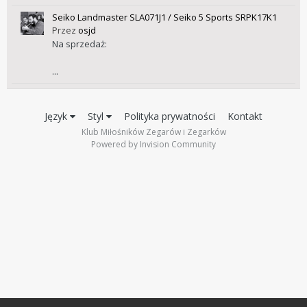
Seiko Landmaster SLA071J1 / Seiko 5 Sports SRPK17K1
Przez
osjd
Na sprzedaż:
...
Język
Styl
Polityka prywatności
Kontakt
Klub Miłośników Zegarów i Zegarków
Powered by Invision Community