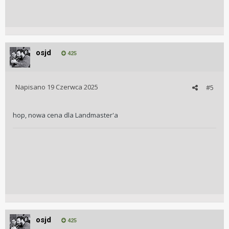
osjd
425
Napisano
19 Czerwca 2025
#5
hop, nowa cena dla Landmaster'a
osjd
425