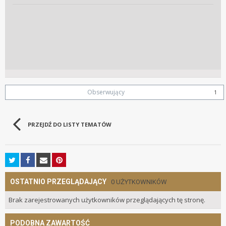
Obserwujący
1
PRZEJDŹ DO LISTY TEMATÓW
OSTATNIO PRZEGLĄDAJĄCY
0 UŻYTKOWNIKÓW
Brak zarejestrowanych użytkowników przeglądających tę stronę.
PODOBNA ZAWARTOŚĆ