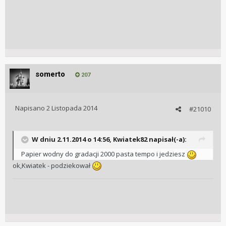
somerto
207
Napisano
2 Listopada 2014
#21010
W dniu 2.11.2014 o 14:56, Kwiatek82 napisał(-a):
Papier wodny do gradacji 2000 pasta tempo i jedziesz
ok,Kwiatek - podziekował