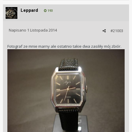
Leppard
193
Napisano
1 Listopada 2014
#21003
Fotograf ze mnie marny ale ostatnio takie dwa zasiliły mój zbiór.