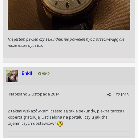
Nie jestem pewien czy sekundnik nie powinien być z przeciwwagą ale
może może być i tak.
Enkil
9040
Napisano
2 Listopada 2014
#21013
Z takimi wskazówkami często są takie sekundy, piękna tarcza i
koperta gratuluję. Ustrzelona na portalu, czy u jakichś
tajemniczych dostawców?