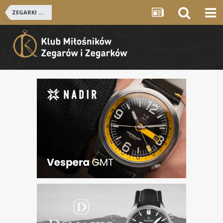
ZEGARKI ROSYJSKIE I RADZIECKIE