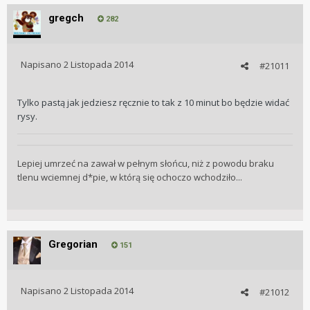
gregch
282
Napisano
2 Listopada 2014
#21011
Tylko pastą jak jedziesz ręcznie to tak z 10 minut bo będzie widać
rysy.
Lepiej umrzeć na zawał w pełnym słońcu, niż z powodu braku
tlenu wciemnej d*pie, w którą się ochoczo wchodziło...
Gregorian
151
Napisano
2 Listopada 2014
#21012