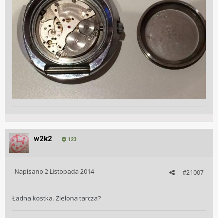
w2k2
123
Napisano
2 Listopada 2014
#21007
Ładna kostka. Zielona tarcza?