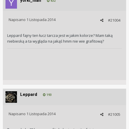
yorki_man
432
Napisano
1 Listopada 2014
#21004
Leppard fajny ten łucz tarcza jest w jakim kolorze? Mam taką
niebieską a ta wygląda na jakąś hmm nie wie grafitową?
Leppard
193
Napisano
1 Listopada 2014
#21005