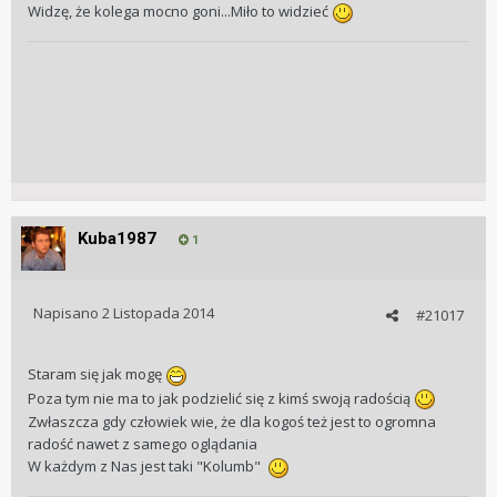
Widzę, że kolega mocno goni...Miło to widzieć
Kuba1987
1
Napisano
2 Listopada 2014
#21017
Staram się jak mogę
Poza tym nie ma to jak podzielić się z kimś swoją radością
Zwłaszcza gdy człowiek wie, że dla kogoś też jest to ogromna
radość nawet z samego oglądania
W każdym z Nas jest taki "Kolumb"