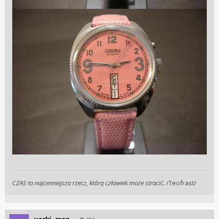
CZAS to najcenniejsza rzecz, którą człowiek może stracić.
/Teofrast/