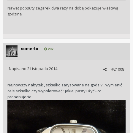
Nawet popsuty zegarek dwa razy na dobę pokazuje właściwą
godzinę.
somerto
207
Napisano
2 Listopada 2014
#21008
Najnowszy nabytek , szkiełko zarysowane na godz V , wymienić
całe szkielko czy wypolerować? jakiej pasty użyć - co
proponujecie.