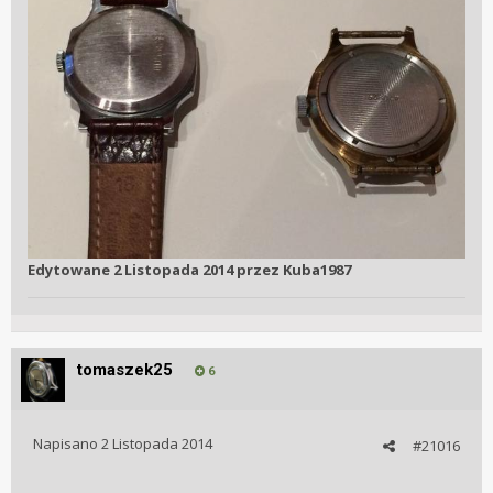
Edytowane
2 Listopada 2014
przez Kuba1987
tomaszek25
6
Napisano
2 Listopada 2014
#21016