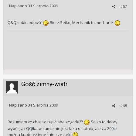
Napisano
31 Sierpnia 2009
#67
Q&Q sobie odpuść
Bierz Seiko, Mechanik to mechanik
Gość zimny-wiatr
Napisano
31 Sierpnia 2009
#68
Rozumiem że chcesz kupić oba zegarki??
Seiko to dobry
wybór, a i QQłka w sumie nie jest taka ostatnia, ale za 200zł
można kupić też inne fajne zegarki