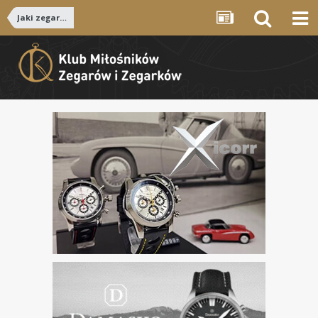
Jaki zegarek...