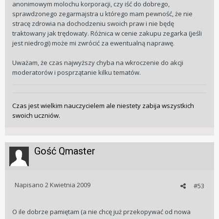
anonimowym molochu korporacji, czy iść do dobrego,
sprawdzonego zegarmajstra u którego mam pewność, że nie
stracę zdrowia na dochodzeniu swoich praw i nie będę
traktowany jak trędowaty. Różnica w cenie zakupu zegarka (jeśli
jest niedrogi) może mi zwrócić za ewentualną naprawę.
Uważam, że czas najwyższy chyba na wkroczenie do akcji
moderatorów i posprzątanie kilku tematów.
Czas jest wielkim nauczycielem ale niestety zabija wszystkich
swoich uczniów.
Gość Qmaster
Napisano
2 Kwietnia 2009
#53
O ile dobrze pamiętam (a nie chcę już przekopywać od nowa