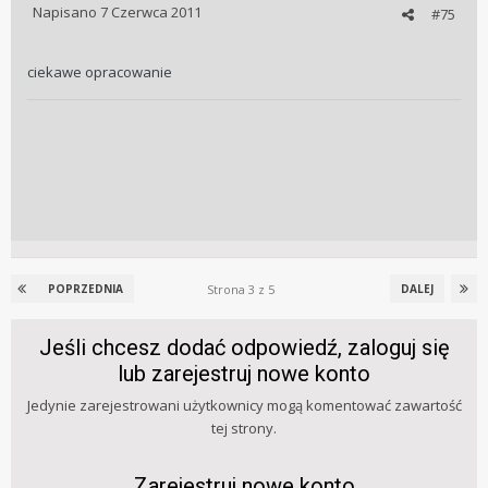
Napisano
7 Czerwca 2011
#75
ciekawe opracowanie
Strona 3 z 5
POPRZEDNIA
DALEJ
Jeśli chcesz dodać odpowiedź, zaloguj się
lub zarejestruj nowe konto
Jedynie zarejestrowani użytkownicy mogą komentować zawartość
tej strony.
Zarejestruj nowe konto