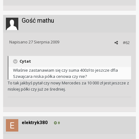
Gość mathu
Napisano
27 Sierpnia 2009
#62
Cytat
Właśnie zastanawiam się czy suma 400zł to jeszcze dfla
Szwajcara niska półka cenowa czy nie?
To tak jakbyś pytał czy nowy Mercedes za 10 000 zł jest jeszcze z
niskiej półki czy już ze średniej.
elektryk380
8