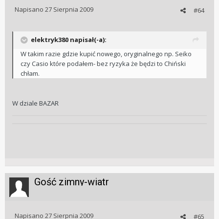
Napisano
27 Sierpnia 2009
#64
elektryk380 napisał(-a):
W takim razie gdzie kupić nowego, oryginalnego np. Seiko
czy Casio które podałem- bez ryzyka że będzi to Chiński
chłam.
W dziale BAZAR
Gość zimny-wiatr
Napisano
27 Sierpnia 2009
#65