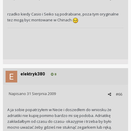
rzadko kiedy Casio i Seiko są podrabiane, poza tym oryginalne
tez mogą byc montowane w Chinach
elektryk380
8
Napisano
31 Sierpnia 2009
#66
A ja sobie popatrzyłem w Necie i doszedłem do wniosku że
adriatiki nie kupię pomimo bardzo mi się podoba. Adriatikę
zakładałbym od czasu do czasu- okazyjnie i trzeba by było
mocno uważać żeby gdzieś nie stuknąć zegarkiem lub ręką.