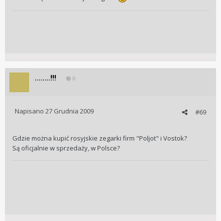
........!!!
0
Napisano
27 Grudnia 2009
#69
Gdzie można kupić rosyjskie zegarki firm "Poljot" i Vostok?
Są oficjalnie w sprzedaży, w Polsce?