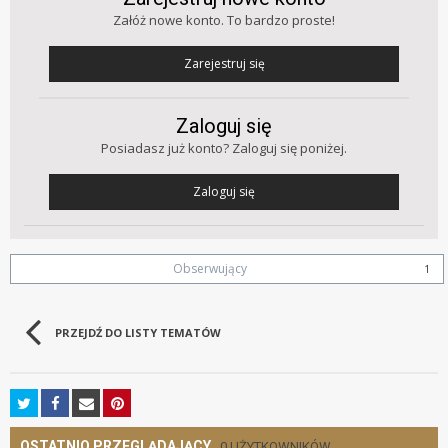
Załóż nowe konto. To bardzo proste!
Zarejestruj się
Zaloguj się
Posiadasz już konto? Zaloguj się poniżej.
Zaloguj się
Obserwujący
1
PRZEJDŹ DO LISTY TEMATÓW
OSTATNIO PRZEGLĄDAJĄCY
0 UŻYTKOWNIKÓW