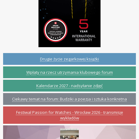
Drugie życie zegarkowej książki
Wpłaty na rzecz utrzymania klubowego forum
Kalendarze 2027 - nadsyłanie zdjęć
Ciekawy temat na forum: Budziki a poezja i sztuka konkretna
Festiwal Passion for Watches - Wrocław 2026 - transmisje
wykładów