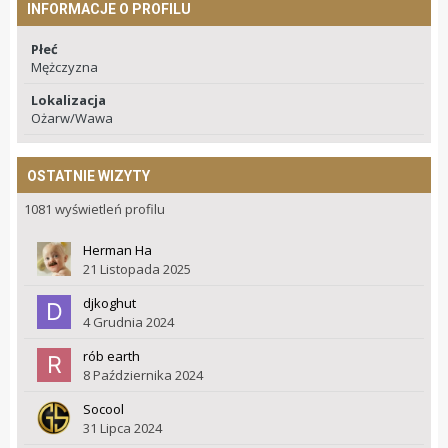
INFORMACJE O PROFILU
Płeć
Mężczyzna
Lokalizacja
Ożarw/Wawa
OSTATNIE WIZYTY
1081 wyświetleń profilu
Herman Ha
21 Listopada 2025
djkoghut
4 Grudnia 2024
rób earth
8 Października 2024
Socool
31 Lipca 2024