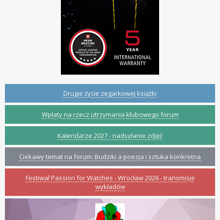
Drugie życie zegarkowej książki
Wpłaty na rzecz utrzymania klubowego forum
Kalendarze 2027 - nadsyłanie zdjęć
Ciekawy temat na forum: Budziki a poezja i sztuka konkretna
Festiwal Passion for Watches - Wrocław 2026 - transmisje
wykładów