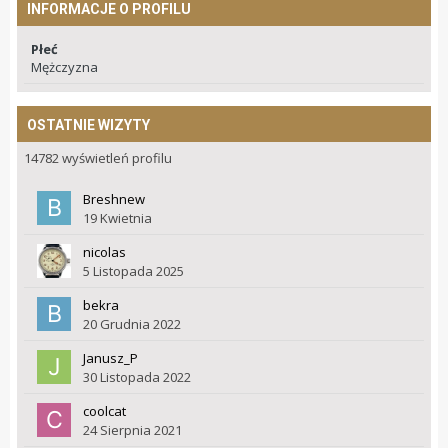
INFORMACJE O PROFILU
Płeć
Mężczyzna
OSTATNIE WIZYTY
14782 wyświetleń profilu
Breshnew
19 Kwietnia
nicolas
5 Listopada 2025
bekra
20 Grudnia 2022
Janusz_P
30 Listopada 2022
coolcat
24 Sierpnia 2021