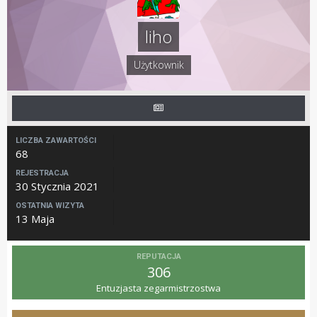
liho
Użytkownik
LICZBA ZAWARTOŚCI
68
REJESTRACJA
30 Stycznia 2021
OSTATNIA WIZYTA
13 Maja
REPUTACJA
306
Entuzjasta zegarmistrzostwa