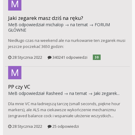
Jaki zegarek masz dziś na ręku?
MeB
odpowiedział
michalop
→ na temat →
FORUM
GŁÓWNE
Niedługo czas na weekend ale na nurkowanie ten zegarek musi
jeszcze poczekać 3650 godzin:
28 Stycznia 2022
340241 odpowiedzi
30
PP czy VC
MeB
odpowiedział
Rasheed
→ na temat →
Jaki zegarek...
Dla mnie VC ma ładniejszą tarczę (small seconds, piękne hour
markers), ale ALS ma ciekawsze wykończenie mechanizmu
(engraved balance cock i wspaniałe ułożenie wszystkich...
28 Stycznia 2022
25 odpowiedzi