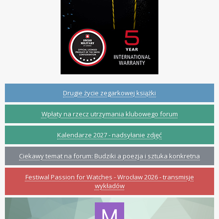
Drugie życie zegarkowej książki
Wpłaty na rzecz utrzymania klubowego forum
Kalendarze 2027 - nadsyłanie zdjęć
Ciekawy temat na forum: Budziki a poezja i sztuka konkretna
Festiwal Passion for Watches - Wrocław 2026 - transmisje
wykładów