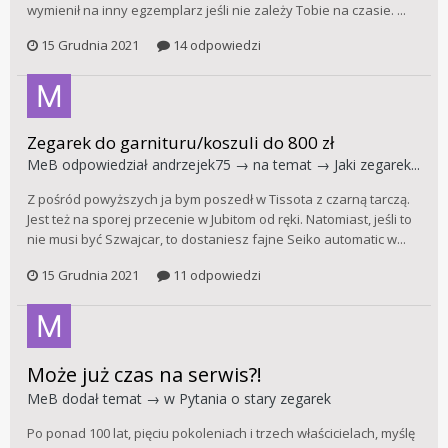
wymienił na inny egzemplarz jeśli nie zależy Tobie na czasie. ...
15 Grudnia 2021
14 odpowiedzi
Zegarek do garnituru/koszuli do 800 zł
MeB
odpowiedział
andrzejek75
→ na temat →
Jaki zegarek...
Z pośród powyższych ja bym poszedł w Tissota z czarną tarczą.
Jest też na sporej przecenie w Jubitom od ręki. Natomiast, jeśli to
nie musi być Szwajcar, to dostaniesz fajne Seiko automatic w...
15 Grudnia 2021
11 odpowiedzi
Może już czas na serwis?!
MeB
dodał temat → w
Pytania o stary zegarek
Po ponad 100 lat, pięciu pokoleniach i trzech właścicielach, myślę