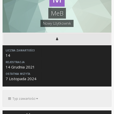
MeB
Nowy Użytkownik
LICZBA ZAWARTOŚCI
14
REJESTRACJA
14 Grudnia 2021
OSTATNIA WIZYTA
7 Listopada 2024
Typ zawartości