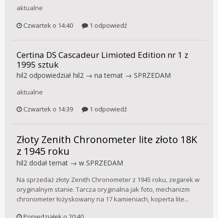
aktualne
Czwartek o 14:40
1 odpowiedź
Certina DS Cascadeur Limioted Edition nr 1 z
1995 sztuk
hil2
odpowiedział
hil2
→ na temat →
SPRZEDAM
aktualne
Czwartek o 14:39
1 odpowiedź
Złoty Zenith Chronometer lite złoto 18K
z 1945 roku
hil2
dodał temat → w
SPRZEDAM
Na sprzedaż złoty Zenith Chronometer z 1945 roku, zegarek w
oryginalnym stanie. Tarcza oryginalna jak foto, mechanizm
chronometer łożyskowany na 17 kamieniach, koperta lite...
Poniedziałek o 20:40