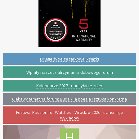
Drugie życie zegarkowej książki
Wpłaty na rzecz utrzymania klubowego forum
Kalendarze 2027 - nadsyłanie zdjęć
Ciekawy temat na forum: Budziki a poezja i sztuka konkretna
Festiwal Passion for Watches - Wrocław 2026 - transmisje
wykładów