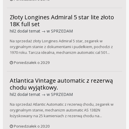
Złoty Longines Admiral 5 star lite złoto
18K full set
hil2
dodał temat → w
SPRZEDAM
Na sprzedaż złoty Longines Admiral 5 star, zegarek w
oryginalnym stanie z dokumentami i pudełkiem, pochodzi z
1970 roku. Tarcza idealna, mechanizm automatic cal 501...
Poniedziałek o 20:29
Atlantica Vintage automatic z rezerwą
chodu wyjątkowy.
hil2
dodał temat → w
SPRZEDAM
Na sprzedaż Atlantic Automatic z rezerwą chodu, zegarek w
oryginalnym stanie, mechanizm automatic AS 1382N
łożyskowany na 25 kamieniach z rezerwą chodu na...
Poniedziałek o 20:20