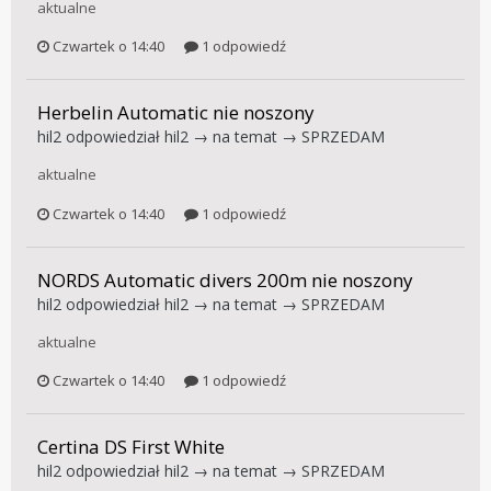
aktualne
Czwartek o 14:40
1 odpowiedź
Herbelin Automatic nie noszony
hil2
odpowiedział
hil2
→ na temat →
SPRZEDAM
aktualne
Czwartek o 14:40
1 odpowiedź
NORDS Automatic divers 200m nie noszony
hil2
odpowiedział
hil2
→ na temat →
SPRZEDAM
aktualne
Czwartek o 14:40
1 odpowiedź
Certina DS First White
hil2
odpowiedział
hil2
→ na temat →
SPRZEDAM