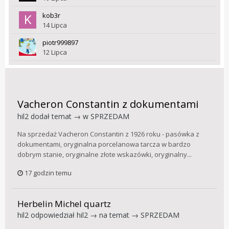
kob3r
14 Lipca
piotr999897
12 Lipca
Vacheron Constantin z dokumentami
hil2
dodał temat → w
SPRZEDAM
Na sprzedaż Vacheron Constantin z 1926 roku - pasówka z
dokumentami, oryginalna porcelanowa tarcza w bardzo
dobrym stanie, oryginalne złote wskazówki, oryginalny...
17 godzin temu
Herbelin Michel quartz
hil2
odpowiedział
hil2
→ na temat →
SPRZEDAM