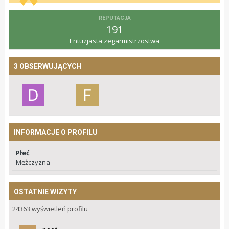
REPUTACJA
191
Entuzjasta zegarmistrzostwa
3 OBSERWUJĄCYCH
INFORMACJE O PROFILU
Płeć
Mężczyzna
OSTATNIE WIZYTY
24363 wyświetleń profilu