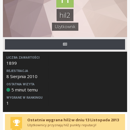
hil2
Użytkownik
LICZBA ZAWARTOŚCI
1899
REJESTRACJA
8 Sierpnia 2010
OSTATNIA WIZYTA
5 minut temu
WYGRANE W RANKINGU
1
Ostatnia wygrana hil2 w dniu 13 Listopada 2013
Użytkownicy przyznają hil2 punkty reputacji!