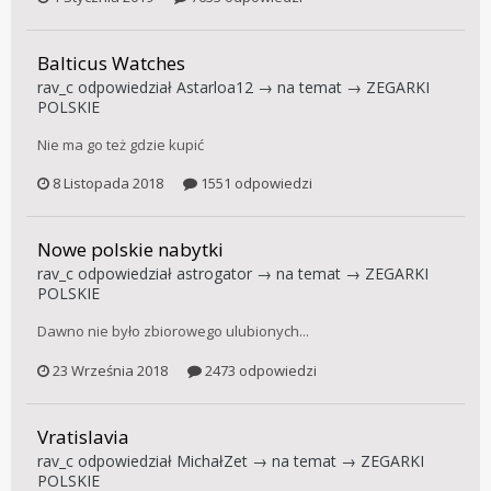
Balticus Watches
rav_c
odpowiedział
Astarloa12
→ na temat →
ZEGARKI
POLSKIE
Nie ma go też gdzie kupić
8 Listopada 2018
1551 odpowiedzi
Nowe polskie nabytki
rav_c
odpowiedział
astrogator
→ na temat →
ZEGARKI
POLSKIE
Dawno nie było zbiorowego ulubionych...
23 Września 2018
2473 odpowiedzi
Vratislavia
rav_c
odpowiedział
MichałZet
→ na temat →
ZEGARKI
POLSKIE