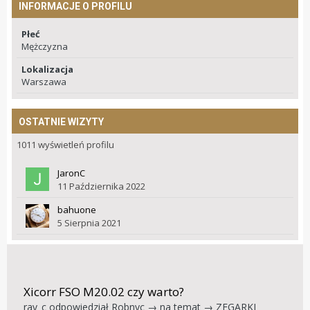
INFORMACJE O PROFILU
Płeć
Mężczyzna
Lokalizacja
Warszawa
OSTATNIE WIZYTY
1011 wyświetleń profilu
JaronC
11 Października 2022
bahuone
5 Sierpnia 2021
Xicorr FSO M20.02 czy warto?
rav_c
odpowiedział
Robnyc
→ na temat →
ZEGARKI