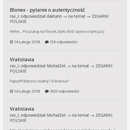
Blonex - pytanie o autentyczność
rav_c
odpowiedział
daktarin
→ na temat →
ZEGARKI
POLSKIE
Hehe... Poszukaj na forum, było dość sporo o tym juz;)
14 Lutego 2018
126 odpowiedzi
Vratislavia
rav_c
odpowiedział
MichałZet
→ na temat →
ZEGARKI
POLSKIE
Fajny!!!! Marzec realny? A bransa?
14 Lutego 2018
7633 odpowiedzi
Vratislavia
rav_c
odpowiedział
MichałZet
→ na temat →
ZEGARKI
POLSKIE