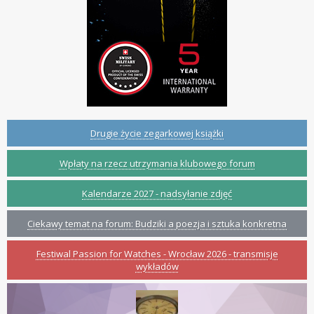
Drugie życie zegarkowej książki
Wpłaty na rzecz utrzymania klubowego forum
Kalendarze 2027 - nadsyłanie zdjęć
Ciekawy temat na forum: Budziki a poezja i sztuka konkretna
Festiwal Passion for Watches - Wrocław 2026 - transmisje
wykładów