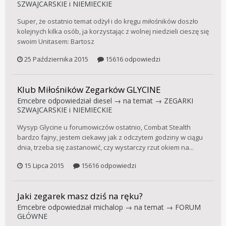
SZWAJCARSKIE i NIEMIECKIE
Super, że ostatnio temat odżył i do kręgu miłośników doszło
kolejnych kilka osób, ja korzystając z wolnej niedzieli cieszę się
swoim Unitasem: Bartosz
25 Października 2015
15616 odpowiedzi
Klub Miłośników Zegarków GLYCINE
Emcebre
odpowiedział
diesel
→ na temat →
ZEGARKI
SZWAJCARSKIE i NIEMIECKIE
Wysyp Glycine u forumowiczów ostatnio, Combat Stealth
bardzo fajny, jestem ciekawy jak z odczytem godziny w ciągu
dnia, trzeba się zastanowić, czy wystarczy rzut okiem na...
15 Lipca 2015
15616 odpowiedzi
Jaki zegarek masz dziś na ręku?
Emcebre
odpowiedział
michalop
→ na temat →
FORUM
GŁÓWNE