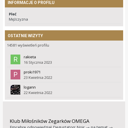
INFORMACJE O PROFILU
Płeć
Mężczyzna
OSTATNIE WIZYTY
14581 wyświetleń profilu
rakieta
16 Stycznia 2023
proki1971
23 Kwietnia 2022
logann
22 Kwietnia 2022
Klub Miłośników Zegarków OMEGA
Emcebre
odpowiedział
Degustatorr Noir
→ na temat →