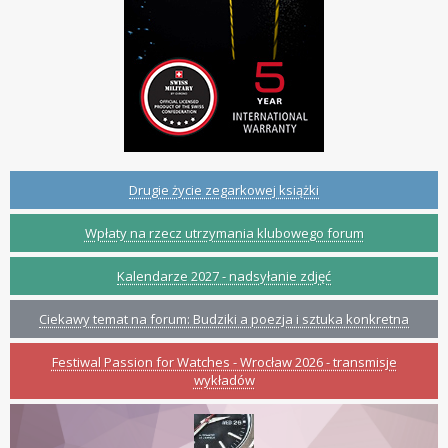
Drugie życie zegarkowej książki
Wpłaty na rzecz utrzymania klubowego forum
Kalendarze 2027 - nadsyłanie zdjęć
Ciekawy temat na forum: Budziki a poezja i sztuka konkretna
Festiwal Passion for Watches - Wrocław 2026 - transmisje
wykładów