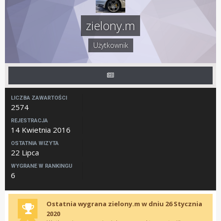
zielony.m
Użytkownik
LICZBA ZAWARTOŚCI
2574
REJESTRACJA
14 Kwietnia 2016
OSTATNIA WIZYTA
22 Lipca
WYGRANE W RANKINGU
6
Ostatnia wygrana zielony.m w dniu 26 Stycznia
2020