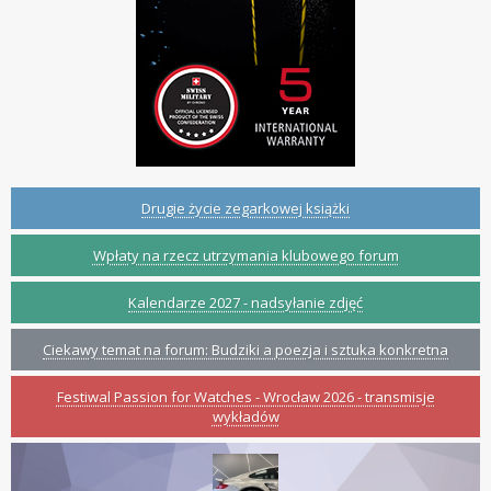
Drugie życie zegarkowej książki
Wpłaty na rzecz utrzymania klubowego forum
Kalendarze 2027 - nadsyłanie zdjęć
Ciekawy temat na forum: Budziki a poezja i sztuka konkretna
Festiwal Passion for Watches - Wrocław 2026 - transmisje
wykładów