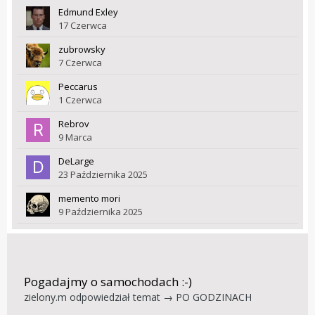
Edmund Exley
17 Czerwca
zubrowsky
7 Czerwca
Peccarus
1 Czerwca
Rebrov
9 Marca
DeLarge
23 Października 2025
memento mori
9 Października 2025
Pogadajmy o samochodach :-)
zielony.m
odpowiedział temat →
PO GODZINACH