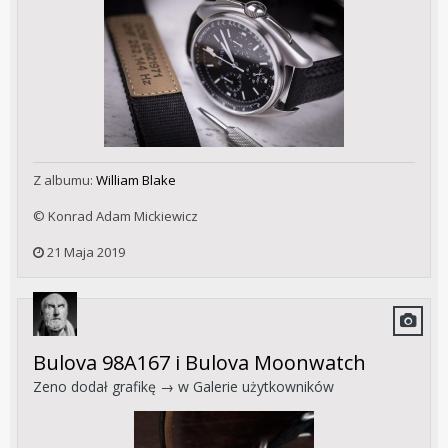
Z albumu:
William Blake
© Konrad Adam Mickiewicz
21 Maja 2019
Bulova 98A167 i Bulova Moonwatch
Zeno
dodał grafikę → w
Galerie użytkowników