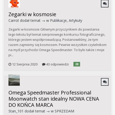
Zegarki w kosmosie
Carrot
dodał temat → w
Publikacje, Artykuły
Zegarki w kosmosie Głównym przyczynkiem do powstania
tego tekstu był temat sierpniowego konkursu fotograficznego,
którego jestem współprowadzącą. Postanowiliśmy, że tym
razem zajmiemy się kosmosem. Pewnie wszystkim czytelnikom
na myśl przychodzi Omega Speedmaster. To było także i moje
pi...
12 Sierpnia 2020
43 odpowiedzi
28
Omega Speedmaster Professional
Moonwatch stan idealny NOWA CENA
DO KOŃCA MARCA
Stan_101
dodał temat → w
SPRZEDAM