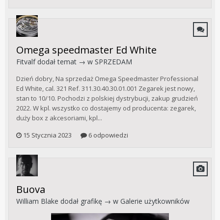
Omega speedmaster Ed White
Fitvalf
dodał temat → w
SPRZEDAM
Dzień dobry, Na sprzedaż Omega Speedmaster Professional
Ed White, cal. 321 Ref. 311.30.40.30.01.001 Zegarek jest nowy,
stan to 10/10. Pochodzi z polskiej dystrybucji, zakup grudzień
2022. W kpl. wszystko co dostajemy od producenta: zegarek,
duży box z akcesoriami, kpl...
15 Stycznia 2023
6 odpowiedzi
Buova
William Blake
dodał grafikę → w
Galerie użytkowników