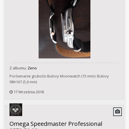
Z albumu:
Zeno
Porównanie grubości Bulovy Moonwatch (15 mm) i Bulovy
98A167 (5,6 mm)
17 Września 2018
Omega Speedmaster Professional