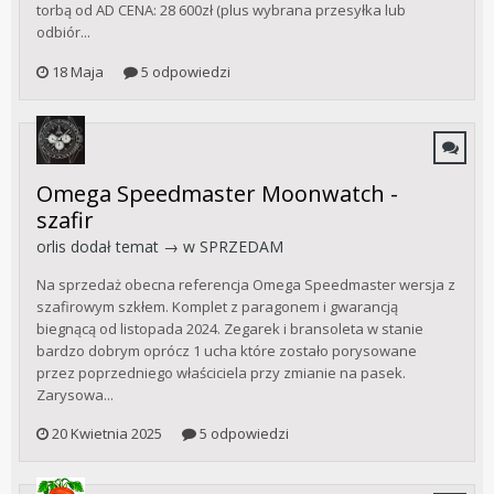
torbą od AD CENA: 28 600zł (plus wybrana przesyłka lub
odbiór...
18 Maja
5 odpowiedzi
Omega Speedmaster Moonwatch -
szafir
orlis
dodał temat → w
SPRZEDAM
Na sprzedaż obecna referencja Omega Speedmaster wersja z
szafirowym szkłem. Komplet z paragonem i gwarancją
biegnącą od listopada 2024. Zegarek i bransoleta w stanie
bardzo dobrym oprócz 1 ucha które zostało porysowane
przez poprzedniego właściciela przy zmianie na pasek.
Zarysowa...
20 Kwietnia 2025
5 odpowiedzi