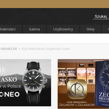
Kalendarz
Galeria
Użytkownicy
Sklep
 NIEMIECKIE
Klub Miłośników Zegarków Tudor