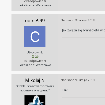
799 odpowiedzi
Lokalizacja: Warszawa
corse999
Napisano
9 Lutego 2018
Jak zwęża się bransoleta w
Użytkownik
29
103 odpowiedzi
Lokalizacja: Warszawa
Mikołaj N
Napisano
9 Lutego 2018
“Ohhh. Great warrior.Wars
Tak
not make one great.”