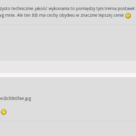
sto technicznie jakość wykonania to pomiędzy tyni trema postawił b
 wg mnie. Ale ten BB ma cechy obydwu w znacznie lepszej cenie
a