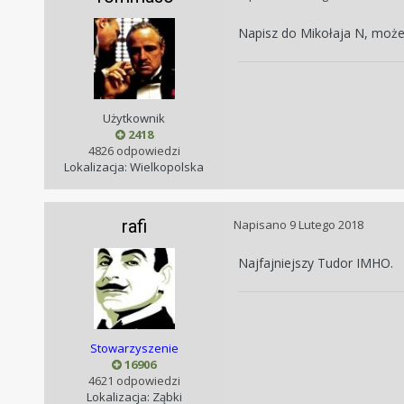
Napisz do Mikołaja N, moż
Użytkownik
2418
4826 odpowiedzi
Lokalizacja: Wielkopolska
rafi
Napisano
9 Lutego 2018
Najfajniejszy Tudor IMHO.
Stowarzyszenie
16906
4621 odpowiedzi
Lokalizacja: Ząbki