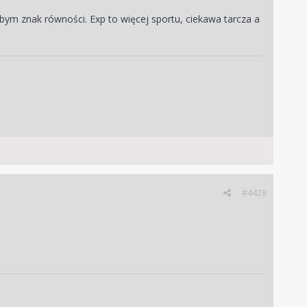
ym znak równości. Exp to więcej sportu, ciekawa tarcza a
#4428