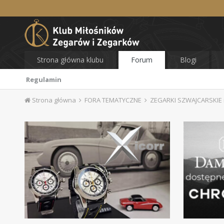
Strona główna klubu
Forum
Blogi
Regulamin
Strona główna
FORA TEMATYCZNE
ZEGARKI SZWAJCARSKIE i