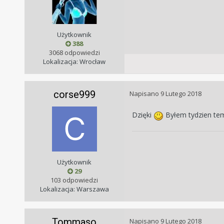
Użytkownik
388
3068 odpowiedzi
Lokalizacja: Wrocław
corse999
Napisano
9 Lutego 2018
Dzięki
Byłem tydzien temu
Użytkownik
29
103 odpowiedzi
Lokalizacja: Warszawa
Tommaso
Napisano
9 Lutego 2018