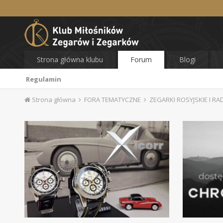
Strona główna klubu
Forum
Blogi
Regulamin
Strona główna
FORA TEMATYCZNE
ZEGARKI ROSYJSKIE I RA