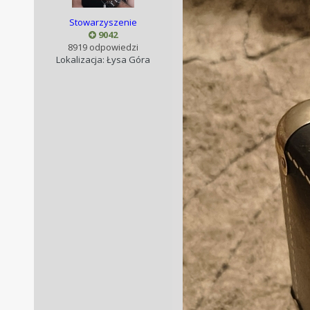
Stowarzyszenie
9042
8919 odpowiedzi
Lokalizacja: Łysa Góra