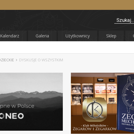
Kalendarz
Galeria
Użytkownicy
Sklep
DZIECKIE
DYSKUSJE O WSZYSTKIM