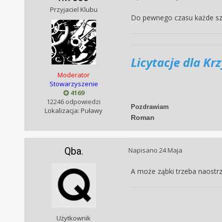
Przyjaciel Klubu
Do pewnego czasu każde szkło
Licytacje dla Kr
Moderator
Stowarzyszenie
4169
12246 odpowiedzi
Pozdrawiam
Lokalizacja: Puławy
Roman
Qba.
Napisano
24 Maja
A może ząbki trzeba naostrz
Użytkownik