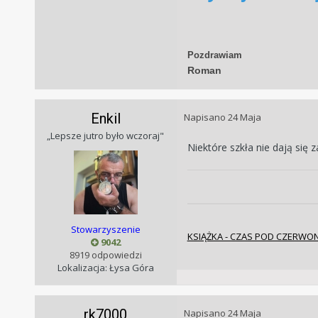
Pozdrawiam
Roman
Enkil
Napisano
24 Maja
„Lepsze jutro było wczoraj"
Niektóre szkła nie dają się 
Stowarzyszenie
KSIĄŻKA - CZAS POD CZERW
9042
8919 odpowiedzi
Lokalizacja: Łysa Góra
rk7000
Napisano
24 Maja