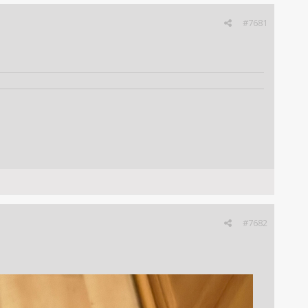
#7681
#7682