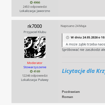
4966
2453 odpowiedzi
Lokalizacja: Jaworzno
rk7000
Napisano
24 Maja
Przyjaciel Klubu
W dniu 24.05.2026 o 10
A może ząbki trzeba naos
Spróbować nie zaszkodzi ale
Moderator
Stowarzyszenie
Licytacje dla Kr
4169
12246 odpowiedzi
Lokalizacja: Puławy
Pozdrawiam
Roman