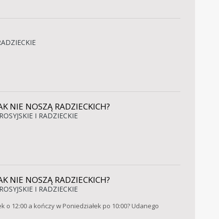
RADZIECKIE
K NIE NOSZĄ RADZIECKICH?
ROSYJSKIE I RADZIECKIE
K NIE NOSZĄ RADZIECKICH?
ROSYJSKIE I RADZIECKIE
iątek o 12:00 a kończy w Poniedziałek po 10:00? Udanego