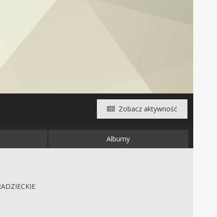
Zobacz aktywność
Albumy
RADZIECKIE