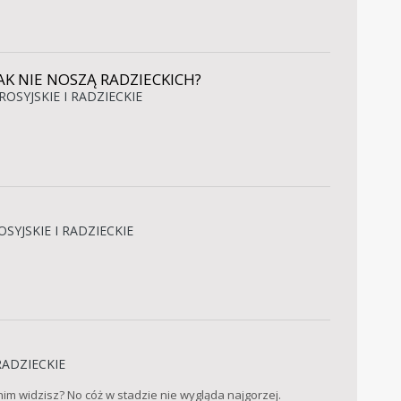
K NIE NOSZĄ RADZIECKICH?
ROSYJSKIE I RADZIECKIE
SYJSKIE I RADZIECKIE
RADZIECKIE
nim widzisz? No cóż w stadzie nie wygląda najgorzej.