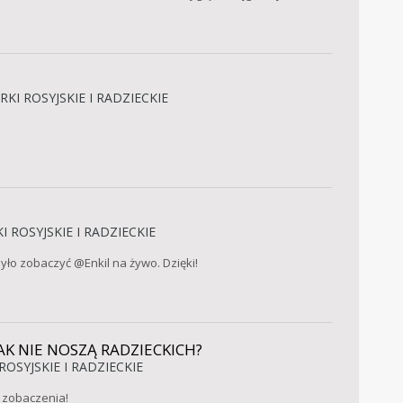
RKI ROSYJSKIE I RADZIECKIE
I ROSYJSKIE I RADZIECKIE
yło zobaczyć @Enkil na żywo. Dzięki!
K NIE NOSZĄ RADZIECKICH?
ROSYJSKIE I RADZIECKIE
o zobaczenia!