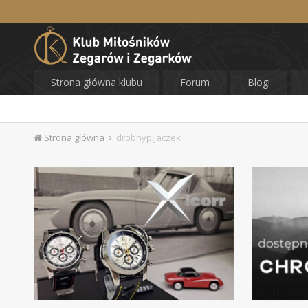
Strona główna klubu
Forum
Blogi
Strona główna
drobnypijaczek