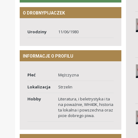
O DROBNYPIJACZEK
Urodziny
11/06/1980
INFORMACJE O PROFILU
Płeć
Mężczyzna
Lokalizacja
Strzelin
Hobby
Literatura, i beletrystyka i ta
na poważnie, WH40K, historia
ta lokalna i powszechna oraz
picie dobrego piwa.