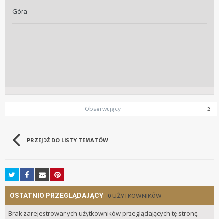
Góra
Obserwujący
2
PRZEJDŹ DO LISTY TEMATÓW
OSTATNIO PRZEGLĄDAJĄCY
0 UŻYTKOWNIKÓW
Brak zarejestrowanych użytkowników przeglądających tę stronę.