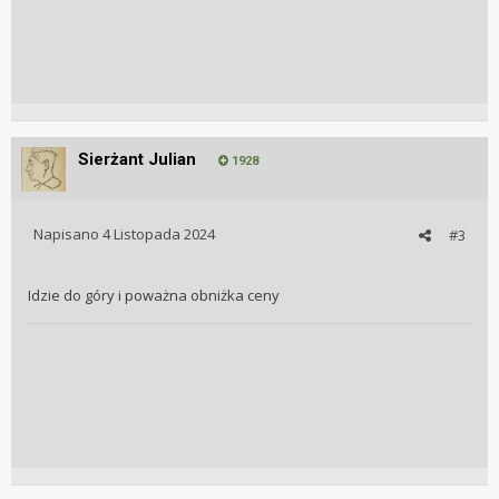
Sierżant Julian
1928
Napisano
4 Listopada 2024
#3
Idzie do góry i poważna obniżka ceny