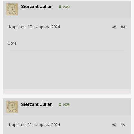
Sierżant Julian
1928
Napisano
17 Listopada 2024
#4
Góra
Sierżant Julian
1928
Napisano
25 Listopada 2024
#5