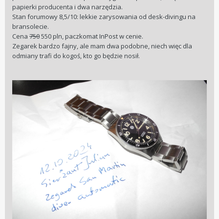
papierki producenta i dwa narzędzia.
Stan forumowy 8,5/10: lekkie zarysowania od desk-divingu na
bransolecie.
Cena
750
550 pln, paczkomat InPost w cenie.
Zegarek bardzo fajny, ale mam dwa podobne, niech więc dla
odmiany trafi do kogoś, kto go będzie nosił.