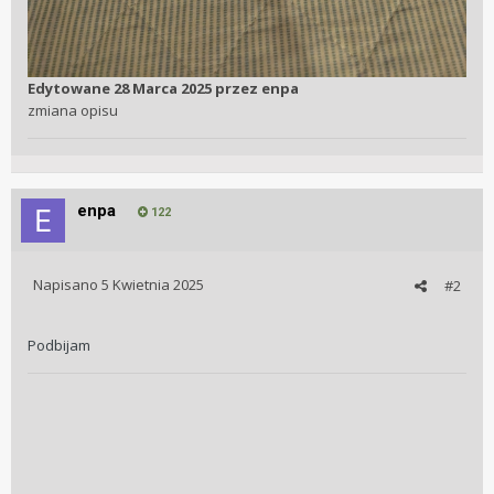
Edytowane
28 Marca 2025
przez enpa
zmiana opisu
enpa
122
Napisano
5 Kwietnia 2025
#2
Podbijam