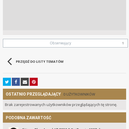
Obserwujący
1
PRZEJDŹ DO LISTY TEMATÓW
OSTATNIO PRZEGLĄDAJĄCY
0 UŻYTKOWNIKÓW
Brak zarejestrowanych użytkowników przeglądających tę stronę.
PODOBNA ZAWARTOŚĆ