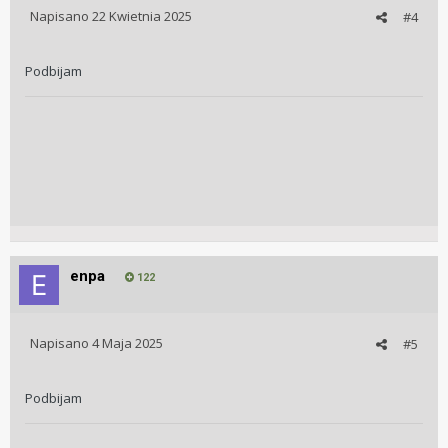
Napisano
22 Kwietnia 2025
#4
Podbijam
enpa
122
Napisano
4 Maja 2025
#5
Podbijam