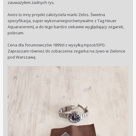
zauważyłem żadnych rys.
Axios to inny projekt założyciela marki Zelos. Świetna
specyfikacja, super wykonanie(porównywalne z Tag Heuer
Aquaracerem), a do tego bardzo ciekawie wyglądający zegarek,
polecam.
Cena dla forumowiczów 1899zł z wysyłką Inpost/DPD.
Zapraszam również do zobaczenia zegarka na żywo w Zielonce
pod Warszawą.