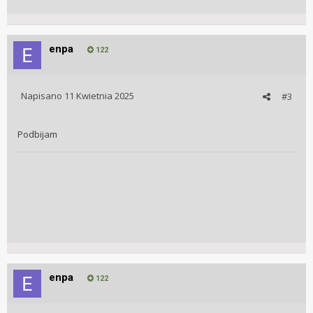
enpa
122
Napisano
11 Kwietnia 2025
#3
Podbijam
enpa
122