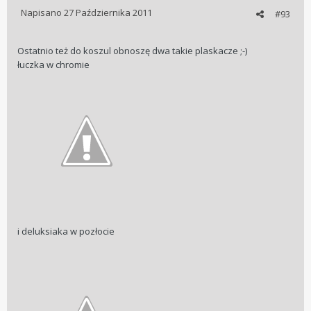
Napisano
27 Października 2011
#93
Ostatnio też do koszul obnoszę dwa takie plaskacze ;-)
łuczka w chromie
i deluksiaka w pozłocie