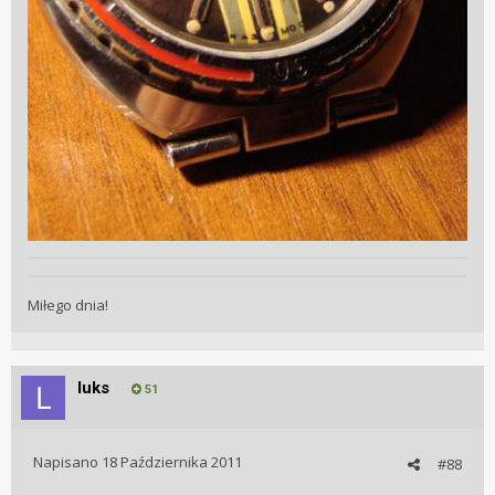
Miłego dnia!
luks
51
Napisano
18 Października 2011
#88