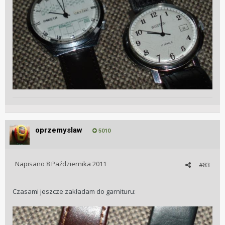
oprzemyslaw
5010
Napisano
8 Października 2011
#83
Czasami jeszcze zakładam do garnituru: