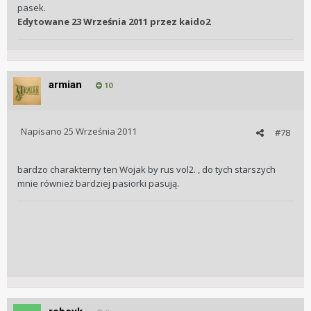
pasek.
Edytowane
23 Września 2011
przez kaido2
armian
10
Napisano
25 Września 2011
#78
bardzo charakterny ten Wojak by rus vol2. , do tych starszych
mnie również bardziej pasiorki pasują.