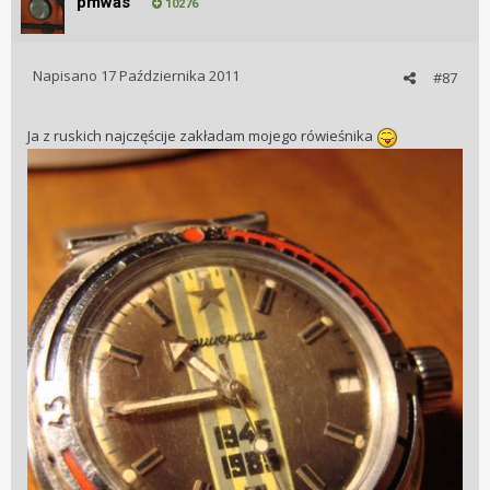
pmwas
10276
Napisano
17 Października 2011
#87
Ja z ruskich najczęścije zakładam mojego rówieśnika