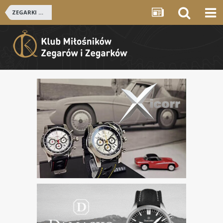
ZEGARKI ROSYJSKIE I RADZIECKIE