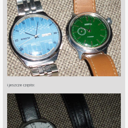
i jeszcze często: