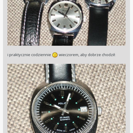
i praktycznie codziennie
wieczorem, aby dobrze chodził: