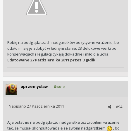
Robię na podglądaczach nadgarstków pozytywne wrażenie, bo
udało mi się je zdobyć w ładnym stanie. 23 deluxowe werki po
konserwacjach i regulacji cykają dokładnie i miło dla ucha.
Edytowane
27 Października 2011
przez D@dik
oprzemyslaw
5010
Napisano
27 Października 2011
#94
A ja ostatnio na podglądaczu nadgarstka też zrobiłem wrażenie
tak, że musiał skonsultować się ze swoim nadgarstkiem
, bo