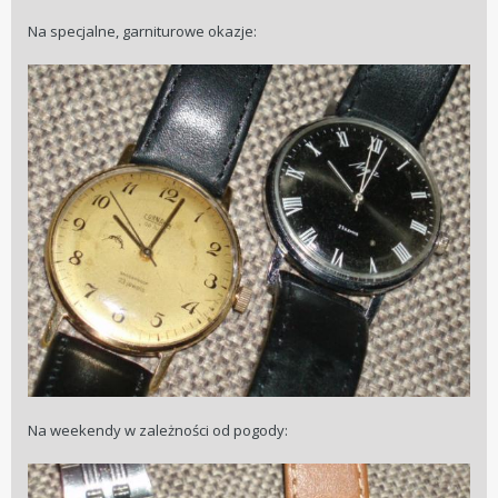
Na specjalne, garniturowe okazje:
Na weekendy w zależności od pogody: