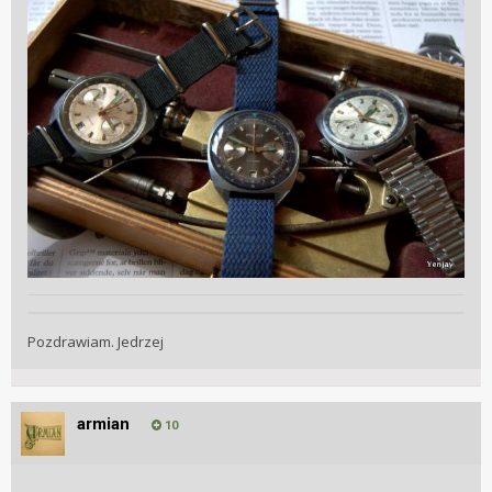
Pozdrawiam. Jedrzej
armian
10