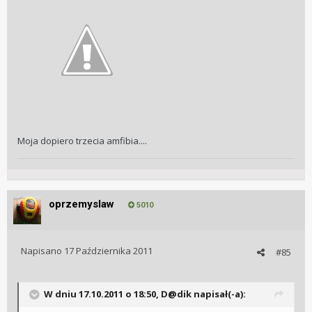
Moja dopiero trzecia amfibia....
oprzemyslaw
5010
Napisano
17 Października 2011
#85
W dniu 17.10.2011 o 18:50, D@dik napisał(-a):