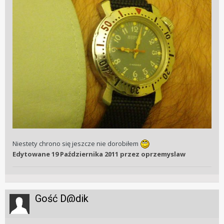
Niestety chrono się jeszcze nie dorobiłem
Edytowane
19 Października 2011
przez oprzemyslaw
Gość D@dik