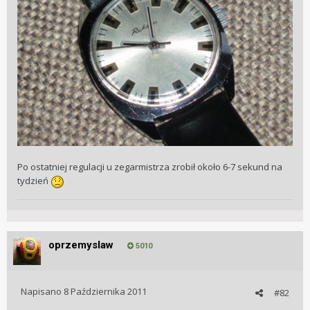
Po ostatniej regulacji u zegarmistrza zrobił około 6-7 sekund na
tydzień
oprzemyslaw
5010
Napisano
8 Października 2011
#82