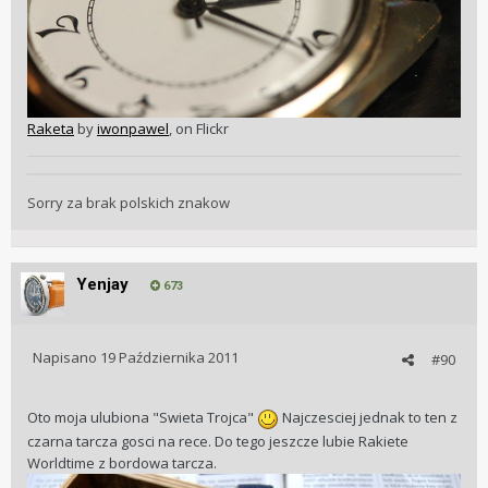
Raketa
by
iwonpawel
, on Flickr
Sorry za brak polskich znakow
Yenjay
673
Napisano
19 Października 2011
#90
Oto moja ulubiona "Swieta Trojca"
Najczesciej jednak to ten z
czarna tarcza gosci na rece. Do tego jeszcze lubie Rakiete
Worldtime z bordowa tarcza.