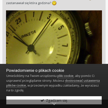
zastanawiał się która godzina?
Powiadomienie o plikach cookie
Umieściliśmy na Twoim urządzeniu
pliki cookie
, aby pomóc Ci
usprawnić przeglądanie strony. Możesz
dostosować ustawienia
plików cookie
, w przeciwnym wypadku zakładamy, że wyrażasz
na to zgodę.
Zgadzam się.