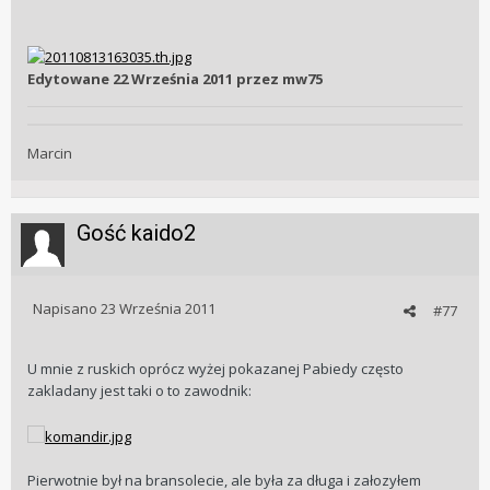
Edytowane
22 Września 2011
przez mw75
Marcin
Gość kaido2
Napisano
23 Września 2011
#77
U mnie z ruskich oprócz wyżej pokazanej Pabiedy często
zakladany jest taki o to zawodnik:
Pierwotnie był na bransolecie, ale była za długa i załozyłem