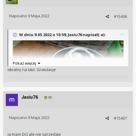
Napisano
9 Maja 2022
#15406
W dniu 9.05.2022 o 10:59,
Jasiu76
napisał(-a):
Pokaż więcej
Idealny na lato. Gratulacje
Jasiu76
90
Napisano
9 Maja 2022
#15407
Ja mam DCJ ale nie sprzedaje