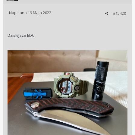
Napisano
19 Maja 2022
#15420
Dzisiejsze EDC