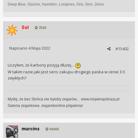
Deep Blue, Glycine, Hamilton, Longines, Oris, Sinn, Zelos
Sol
7320
Napisano
4 Maja 2022
#15402
Liczyłem, że karbony pożyją dłużej...
W takim razie jaki jest sens zakupu drogiego paska w cenie 3-5
zwykłych?
Myślę, że bez Słońca nie byłoby zegarów... www.mojekrajobrazy.pl
Galeria zegarkowa:
zegarekonline.pl/galeria/
murcins
36360