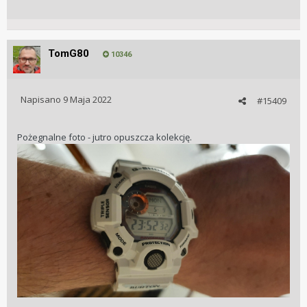
TomG80
10346
Napisano
9 Maja 2022
#15409
Pożegnalne foto - jutro opuszcza kolekcję.