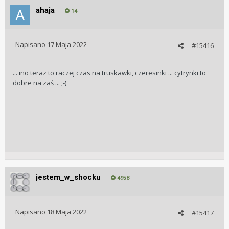
ahaja
14
Napisano
17 Maja 2022
#15416
... ino teraz to raczej czas na truskawki, czeresinki ... cytrynki to
dobre na zaś ... ;-)
jestem_w_shocku
4958
Napisano
18 Maja 2022
#15417