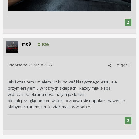
2
mc9
1056
Napisano
21 Maja 2022
#15424
jakiś czas temu miałem już kupować klasycznego 9400, ale
przymierzyłem 3 w różnych sklepach i każdy miał słabą
widoczność ekranu dość małym już kątem
ale jak przeglądam ten wątek, to znowu się napalam, nawet ze
słabym ekranem, ten kształt ma coś w sobie
2