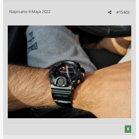
Napisano
6 Maja 2022
#15403
6