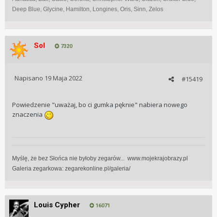
Deep Blue, Glycine, Hamilton, Longines, Oris, Sinn, Zelos
Sol
7320
Napisano
19 Maja 2022
#15419
Powiedzenie "uważaj, bo ci gumka pęknie" nabiera nowego
znaczenia
Myślę, że bez Słońca nie byłoby zegarów... www.mojekrajobrazy.pl
Galeria zegarkowa:
zegarekonline.pl/galeria/
Louis Cypher
16071