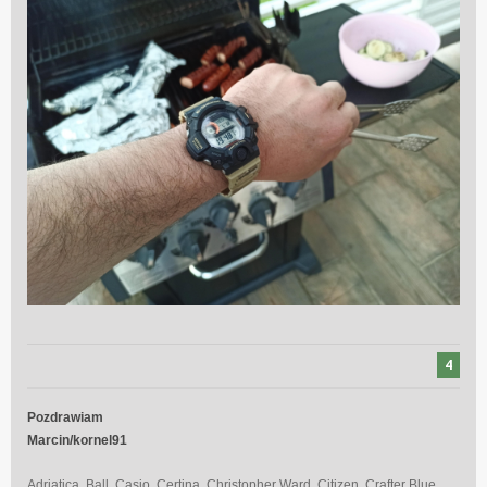
4
Pozdrawiam
Marcin/kornel91
Adriatica, Ball, Casio, Certina, Christopher Ward, Citizen, Crafter Blue,