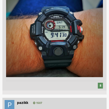
8
pazikk
1507