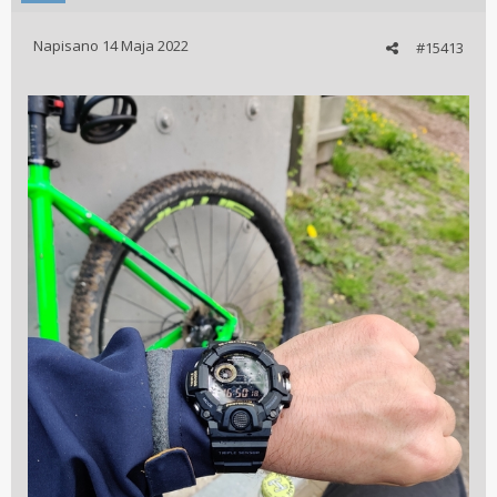
Napisano
14 Maja 2022
#15413