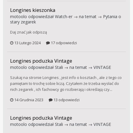
Longines kieszonka
motoolo
odpowiedział
Watch-er
→ na temat →
Pytania o
stary zegarek
Daj znać jak odpiszą
13 Lutego 2024
17 odpowiedzi
Longines poduzka Vintage
motoolo
odpowiedział
Stali
→ na temat →
VINTAGE
Szukaj na stronie Longines , jest info o kosztach , ale z tego co
pamiętam to trochę sobie liczą. Czytałem że trzeba wysłać do
nich zegarek , ich fachowcy go rozbierają i określają czy...
14 Grudnia 2023
13 odpowiedzi
Longines poduzka Vintage
motoolo
odpowiedział
Stali
→ na temat →
VINTAGE