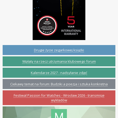
Drugie życie zegarkowej książki
Wpłaty na rzecz utrzymania klubowego forum
Kalendarze 2027 - nadsyłanie zdjęć
Ciekawy temat na forum: Budziki a poezja i sztuka konkretna
Festiwal Passion for Watches - Wrocław 2026 - transmisje
wykładów