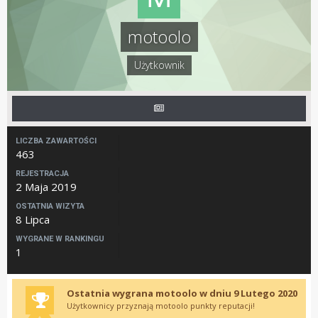
motoolo
Użytkownik
LICZBA ZAWARTOŚCI
463
REJESTRACJA
2 Maja 2019
OSTATNIA WIZYTA
8 Lipca
WYGRANE W RANKINGU
1
Ostatnia wygrana motoolo w dniu 9 Lutego 2020
Użytkownicy przyznają motoolo punkty reputacji!