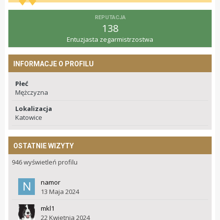
REPUTACJA
138
Entuzjasta zegarmistrzostwa
INFORMACJE O PROFILU
Płeć
Mężczyzna
Lokalizacja
Katowice
OSTATNIE WIZYTY
946 wyświetleń profilu
namor
13 Maja 2024
mkl1
22 Kwietnia 2024