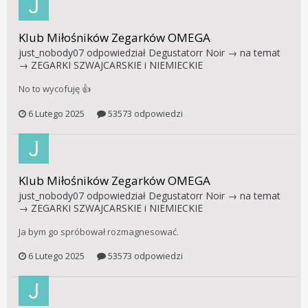
Klub Miłośników Zegarków OMEGA
just_nobody07
odpowiedział
Degustatorr Noir
→ na temat
→
ZEGARKI SZWAJCARSKIE i NIEMIECKIE
No to wycofuję 👍
6 Lutego 2025
53573 odpowiedzi
Klub Miłośników Zegarków OMEGA
just_nobody07
odpowiedział
Degustatorr Noir
→ na temat
→
ZEGARKI SZWAJCARSKIE i NIEMIECKIE
Ja bym go spróbował rozmagnesować.
6 Lutego 2025
53573 odpowiedzi