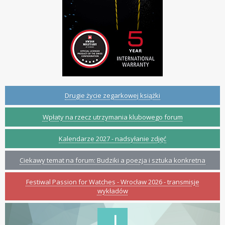
Drugie życie zegarkowej książki
Wpłaty na rzecz utrzymania klubowego forum
Kalendarze 2027 - nadsyłanie zdjęć
Ciekawy temat na forum: Budziki a poezja i sztuka konkretna
Festiwal Passion for Watches - Wrocław 2026 - transmisje
wykładów