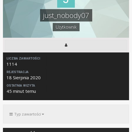
just_nobody07
Użytkownik
LICZBA ZAWARTOŚCI
1114
REJESTRACJA
18 Sierpnia 2020
OSTATNIA WIZYTA
45 minut temu
Typ zawartości