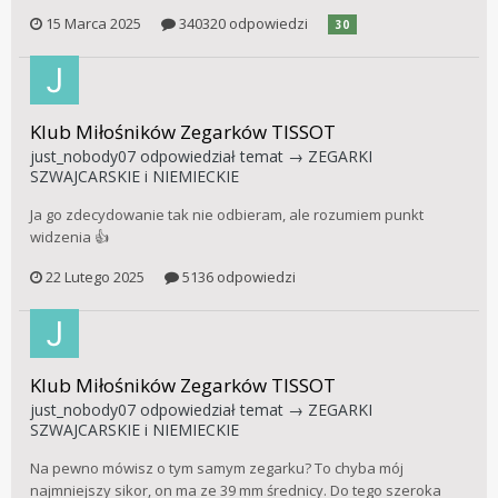
15 Marca 2025
340320 odpowiedzi
30
Klub Miłośników Zegarków TISSOT
just_nobody07
odpowiedział temat →
ZEGARKI
SZWAJCARSKIE i NIEMIECKIE
Ja go zdecydowanie tak nie odbieram, ale rozumiem punkt
widzenia 👍
22 Lutego 2025
5136 odpowiedzi
Klub Miłośników Zegarków TISSOT
just_nobody07
odpowiedział temat →
ZEGARKI
SZWAJCARSKIE i NIEMIECKIE
Na pewno mówisz o tym samym zegarku? To chyba mój
najmniejszy sikor, on ma ze 39 mm średnicy. Do tego szeroka