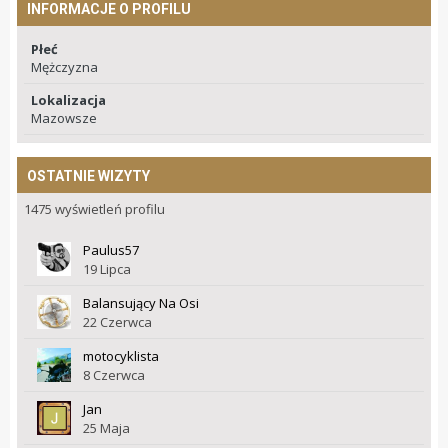
INFORMACJE O PROFILU
Płeć
Mężczyzna
Lokalizacja
Mazowsze
OSTATNIE WIZYTY
1475 wyświetleń profilu
Paulus57
19 Lipca
Balansujący Na Osi
22 Czerwca
motocyklista
8 Czerwca
Jan
25 Maja