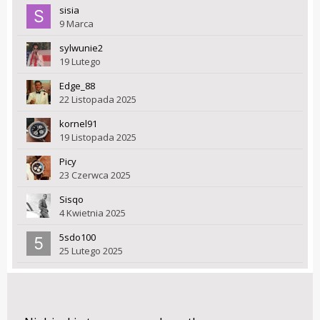
sisia
9 Marca
sylwunie2
19 Lutego
Edge_88
22 Listopada 2025
kornel91
19 Listopada 2025
Picy
23 Czerwca 2025
Sisqo
4 Kwietnia 2025
5sdo100
25 Lutego 2025