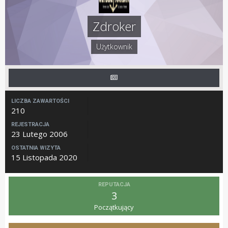
Zdroker
Użytkownik
LICZBA ZAWARTOŚCI
210
REJESTRACJA
23 Lutego 2006
OSTATNIA WIZYTA
15 Listopada 2020
REPUTACJA
3
Początkujący