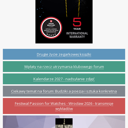
Drugie życie zegarkowej książki
Wpłaty na rzecz utrzymania klubowego forum
Kalendarze 2027 - nadsyłanie zdjęć
Ciekawy temat na forum: Budziki a poezja i sztuka konkretna
Festiwal Passion for Watches - Wrocław 2026 - transmisje
wykładów